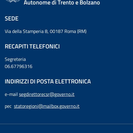
Autonome di Trento e Bolzano
SEDE
Via della Stamperia 8, 00187 Roma (RM)
RECAPITI TELEFONICI
Segreteria
06.67796316
INDIRIZZI DI POSTA ELETTRONICA
e-mail
segdirettorecsr@governo.it
pec
statoregioni@mailbox.governo.it