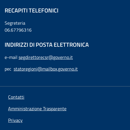
RECAPITI TELEFONICI
Segreteria
06.67796316
INDIRIZZI DI POSTA ELETTRONICA
e-mail
segdirettorecsr@governo.it
pec
statoregioni@mailbox.governo.it
Contatti
Amministrazione Trasparente
Privacy