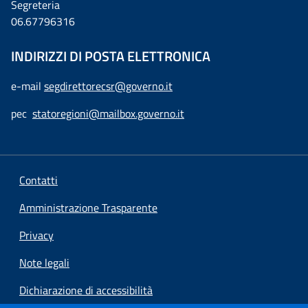
Segreteria
06.67796316
INDIRIZZI DI POSTA ELETTRONICA
e-mail
segdirettorecsr@governo.it
pec
statoregioni@mailbox.governo.it
Contatti
Amministrazione Trasparente
Privacy
Note legali
Dichiarazione di accessibilità