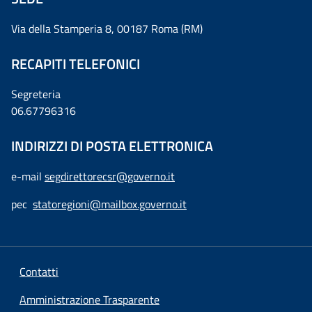
Via della Stamperia 8, 00187 Roma (RM)
RECAPITI TELEFONICI
Segreteria
06.67796316
INDIRIZZI DI POSTA ELETTRONICA
e-mail
segdirettorecsr@governo.it
pec
statoregioni@mailbox.governo.it
Contatti
Amministrazione Trasparente