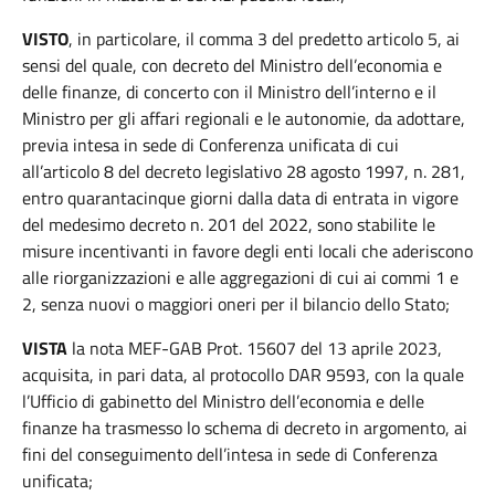
VISTO
, in particolare, il comma 3 del predetto articolo 5, ai
sensi del quale, con decreto del Ministro dell’economia e
delle finanze, di concerto con il Ministro dell’interno e il
Ministro per gli affari regionali e le autonomie, da adottare,
previa intesa in sede di Conferenza unificata di cui
all’articolo 8 del decreto legislativo 28 agosto 1997, n. 281,
entro quarantacinque giorni dalla data di entrata in vigore
del medesimo decreto n. 201 del 2022, sono stabilite le
misure incentivanti in favore degli enti locali che aderiscono
alle riorganizzazioni e alle aggregazioni di cui ai commi 1 e
2, senza nuovi o maggiori oneri per il bilancio dello Stato;
VISTA
la nota MEF-GAB Prot. 15607 del 13 aprile 2023,
acquisita, in pari data, al protocollo DAR 9593, con la quale
l’Ufficio di gabinetto del Ministro dell’economia e delle
finanze ha trasmesso lo schema di decreto in argomento, ai
fini del conseguimento dell’intesa in sede di Conferenza
unificata;