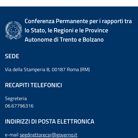
Conferenza Permanente per i rapporti tra
lo Stato, le Regioni e le Province
Autonome di Trento e Bolzano
SEDE
Via della Stamperia 8, 00187 Roma (RM)
RECAPITI TELEFONICI
Segreteria
06.67796316
INDIRIZZI DI POSTA ELETTRONICA
e-mail
segdirettorecsr@governo.it