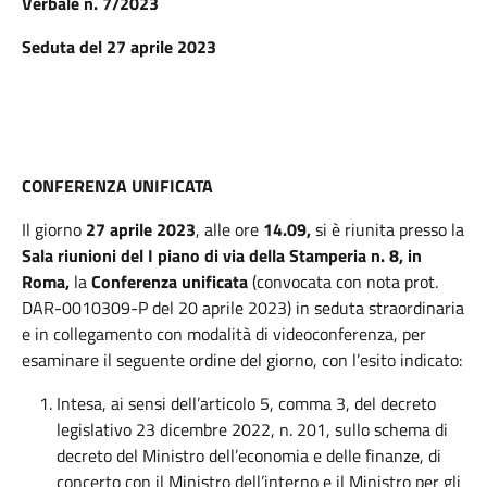
Verbale n. 7/2023
Seduta del 27 aprile 2023
CONFERENZA UNIFICATA
Il giorno
27 aprile 2023
, alle ore
14.09,
si è riunita presso la
Sala riunioni del I piano di via della Stamperia n. 8, in
Roma,
la
Conferenza unificata
(convocata con nota prot.
DAR-0010309-P del 20 aprile 2023) in seduta straordinaria
e in collegamento con modalità di videoconferenza, per
esaminare il seguente ordine del giorno, con l’esito indicato:
Intesa, ai sensi dell’articolo 5, comma 3, del decreto
legislativo 23 dicembre 2022, n. 201, sullo schema di
decreto del Ministro dell’economia e delle finanze, di
concerto con il Ministro dell’interno e il Ministro per gli