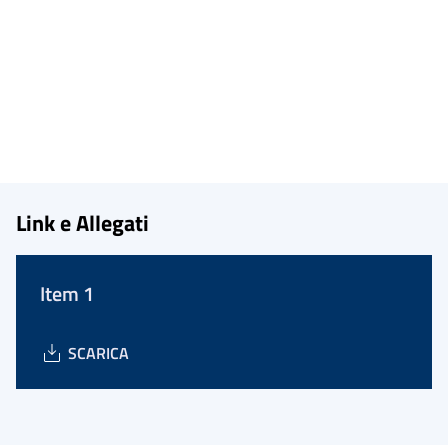
Link e Allegati
Item 1
SCARICA