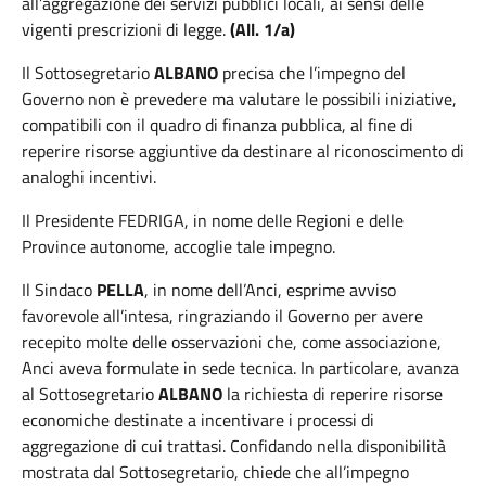
all’aggregazione dei servizi pubblici locali, ai sensi delle
vigenti prescrizioni di legge.
(All. 1/a)
Il Sottosegretario
ALBANO
precisa che l’impegno del
Governo non è prevedere ma valutare le possibili iniziative,
compatibili con il quadro di finanza pubblica, al fine di
reperire risorse aggiuntive da destinare al riconoscimento di
analoghi incentivi.
Il Presidente FEDRIGA, in nome delle Regioni e delle
Province autonome, accoglie tale impegno.
Il Sindaco
PELLA
, in nome dell’Anci, esprime avviso
favorevole all’intesa, ringraziando il Governo per avere
recepito molte delle osservazioni che, come associazione,
Anci aveva formulate in sede tecnica. In particolare, avanza
al Sottosegretario
ALBANO
la richiesta di reperire risorse
economiche destinate a incentivare i processi di
aggregazione di cui trattasi. Confidando nella disponibilità
mostrata dal Sottosegretario, chiede che all’impegno