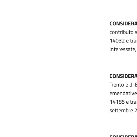
CONSIDER
contributo s
14032 e tra
interessate
CONSIDER
Trento e di
emendative s
14185 e tra
settembre 2