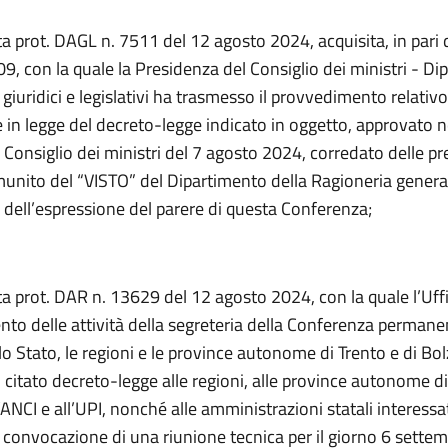
ta prot. DAGL n. 7511 del 12 agosto 2024, acquisita, in pari d
, con la quale la Presidenza del Consiglio dei ministri - D
ri giuridici e legislativi ha trasmesso il provvedimento relativo
 in legge del decreto-legge indicato in oggetto, approvato n
 Consiglio dei ministri del 7 agosto 2024, corredato delle pr
munito del “VISTO” del Dipartimento della Ragioneria genera
ni dell’espressione del parere di questa Conferenza;
a prot. DAR n. 13629 del 12 agosto 2024, con la quale l’Uffic
to delle attività della segreteria della Conferenza permanen
 lo Stato, le regioni e le province autonome di Trento e di Bo
 citato decreto-legge alle regioni, alle province autonome di
’ANCI e all’UPI, nonché alle amministrazioni statali interessa
 convocazione di una riunione tecnica per il giorno 6 sette