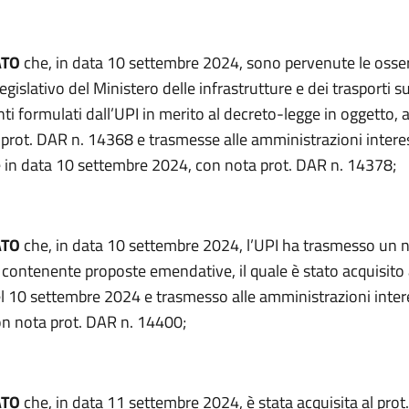
ATO
che, in data 10 settembre 2024, sono pervenute le osse
legislativo del Ministero delle infrastrutture e dei trasporti su
formulati dall’UPI in merito al decreto-legge in oggetto, ac
l prot. DAR n. 14368 e trasmesse alle amministrazioni intere
in data 10 settembre 2024, con nota prot. DAR n. 14378;
ATO
che, in data 10 settembre 2024, l’UPI ha trasmesso un
ontenente proposte emendative, il quale è stato acquisito 
l 10 settembre 2024 e trasmesso alle amministrazioni intere
con nota prot. DAR n. 14400;
ATO
che, in data 11 settembre 2024, è stata acquisita al prot