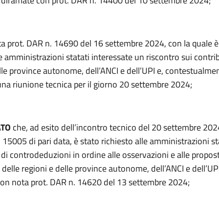
ià diramate con prot. DAR n. 14400 del 10 settembre 2024;
ta prot. DAR n. 14690 del 16 settembre 2024, con la quale è
le amministrazioni statati interessate un riscontro sui contrib
lle province autonome, dell’ANCI e dell’UPI e, contestualmen
na riunione tecnica per il giorno 20 settembre 2024;
ATO
che, ad esito dell’incontro tecnico del 20 settembre 202
 15005 di pari data, è stato richiesto alle amministrazioni st
i controdeduzioni in ordine alle osservazioni e alle propos
elle regioni e delle province autonome, dell’ANCI e dell’UPI
on nota prot. DAR n. 14620 del 13 settembre 2024;