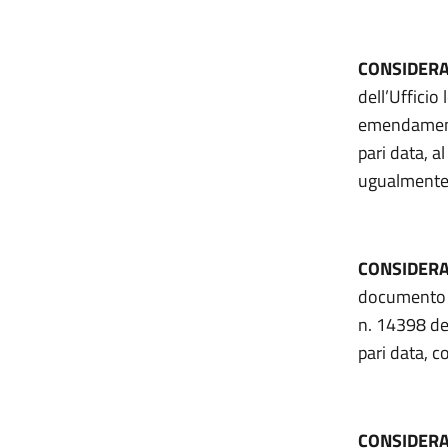
CONSIDER
dell’Ufficio 
emendamenti 
pari data, a
ugualmente 
CONSIDER
documento c
n. 14398 de
pari data, 
CONSIDER