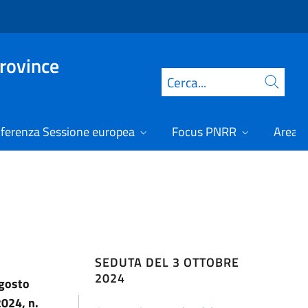
Province
Cerca
ferenza Sessione europea
Focus PNRR
Area r
SEDUTA DEL 3 OTTOBRE
2024
agosto
2024, n.