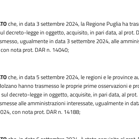
ATO
che, in data 3 settembre 2024, la Regione Puglia ha tr
ul decreto-legge in oggetto, acquisito, in pari data, al prot. 
smesso, ugualmente in data 3 settembre 2024, alle amminis
, con nota prot. DAR n. 14040;
ATO
che, in data 5 settembre 2024, le regioni e le province 
 Bolzano hanno trasmesso le proprie prime osservazioni e p
ul decreto-legge in oggetto, acquisite, in pari data, al prot
smesse alle amministrazioni interessate, ugualmente in dat
024, con nota prot. DAR n. 14188;