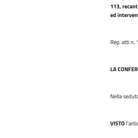
113, recant
ed interven
Rep. atti n.
LA CONFER
Nella sedut
VISTO
l’art