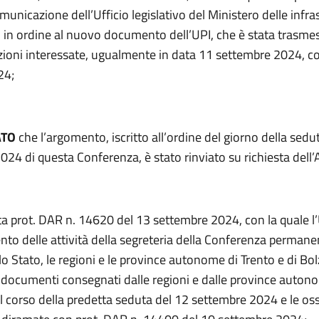
unicazione dell’Ufficio legislativo del Ministero delle infra
i in ordine al nuovo documento dell’UPI, che è stata trasmes
ioni interessate, ugualmente in data 11 settembre 2024, co
24;
ATO
che l’argomento, iscritto all’ordine del giorno della sedu
24 di questa Conferenza, è stato rinviato su richiesta dell’
ta prot. DAR n. 14620 del 13 settembre 2024, con la quale l’U
to delle attività della segreteria della Conferenza permanen
 lo Stato, le regioni e le province autonome di Trento e di Bo
 documenti consegnati dalle regioni e dalle province auto
el corso della predetta seduta del 12 settembre 2024 e le os