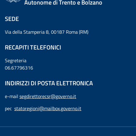
Autonome di Trento e Bolzano
SEDE
Via della Stamperia 8, 00187 Roma (RM)
RECAPITI TELEFONICI
Segreteria
06.67796316
INDIRIZZI DI POSTA ELETTRONICA
e-mail
segdirettorecsr@governo.it
pec
statoregioni@mailbox.governo.it