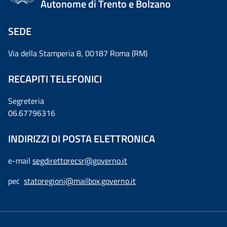
Autonome di Trento e Bolzano
SEDE
Via della Stamperia 8, 00187 Roma (RM)
RECAPITI TELEFONICI
Segreteria
06.67796316
INDIRIZZI DI POSTA ELETTRONICA
e-mail
segdirettorecsr@governo.it
pec
statoregioni@mailbox.governo.it