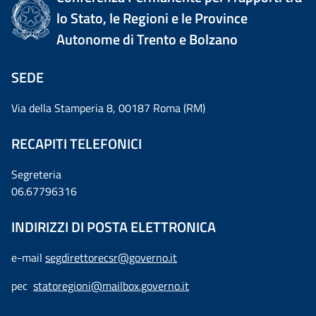
lo Stato, le Regioni e le Province
Autonome di Trento e Bolzano
SEDE
Via della Stamperia 8, 00187 Roma (RM)
RECAPITI TELEFONICI
Segreteria
06.67796316
INDIRIZZI DI POSTA ELETTRONICA
e-mail
segdirettorecsr@governo.it
pec
statoregioni@mailbox.governo.it