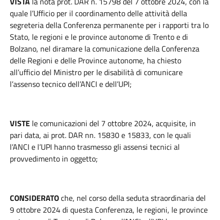
VISTA
la nota prot. DAR n. 15798 del 7 ottobre 2024, con la
quale l’Ufficio per il coordinamento delle attività della
segreteria della Conferenza permanente per i rapporti tra lo
Stato, le regioni e le province autonome di Trento e di
Bolzano, nel diramare la comunicazione della Conferenza
delle Regioni e delle Province autonome, ha chiesto
all’ufficio del Ministro per le disabilità di comunicare
l’assenso tecnico dell’ANCI e dell’UPI;
VISTE
le comunicazioni del 7 ottobre 2024, acquisite, in
pari data, ai prot. DAR nn. 15830 e 15833, con le quali
l’ANCI e l’UPI hanno trasmesso gli assensi tecnici al
provvedimento in oggetto;
CONSIDERATO
che, nel corso della seduta straordinaria del
9 ottobre 2024 di questa Conferenza, le regioni, le province