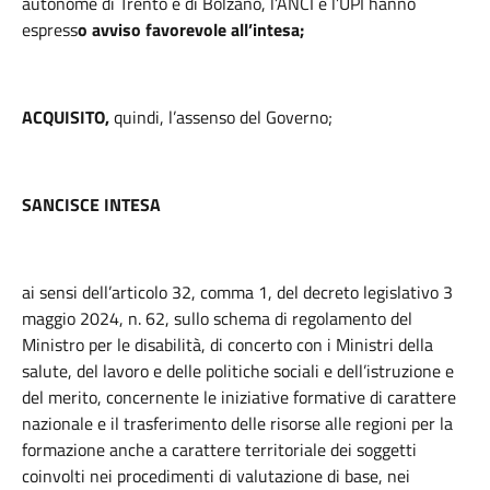
autonome di Trento e di Bolzano, l’ANCI e l’UPI hanno
espress
o avviso favorevole all’intesa;
ACQUISITO,
quindi, l’assenso del Governo;
SANCISCE INTESA
ai sensi dell’articolo 32, comma 1, del decreto legislativo 3
maggio 2024, n. 62, sullo schema di regolamento del
Ministro per le disabilità, di concerto con i Ministri della
salute, del lavoro e delle politiche sociali e dell’istruzione e
del merito, concernente le iniziative formative di carattere
nazionale e il trasferimento delle risorse alle regioni per la
formazione anche a carattere territoriale dei soggetti
coinvolti nei procedimenti di valutazione di base, nei