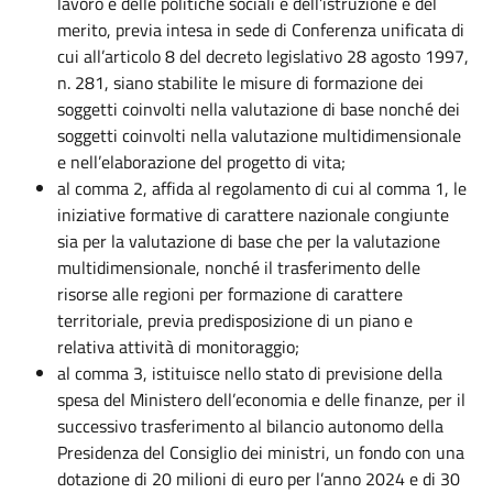
lavoro e delle politiche sociali e dell’istruzione e del
merito, previa intesa in sede di Conferenza unificata di
cui all’articolo 8 del decreto legislativo 28 agosto 1997,
n. 281, siano stabilite le misure di formazione dei
soggetti coinvolti nella valutazione di base nonché dei
soggetti coinvolti nella valutazione multidimensionale
e nell’elaborazione del progetto di vita;
al comma 2, affida al regolamento di cui al comma 1, le
iniziative formative di carattere nazionale congiunte
sia per la valutazione di base che per la valutazione
multidimensionale, nonché il trasferimento delle
risorse alle regioni per formazione di carattere
territoriale, previa predisposizione di un piano e
relativa attività di monitoraggio;
al comma 3, istituisce nello stato di previsione della
spesa del Ministero dell’economia e delle finanze, per il
successivo trasferimento al bilancio autonomo della
Presidenza del Consiglio dei ministri, un fondo con una
dotazione di 20 milioni di euro per l’anno 2024 e di 30