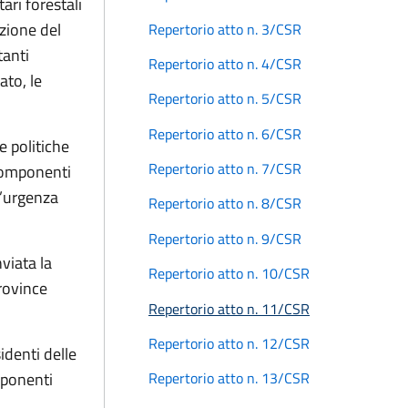
ari forestali
izione del
Repertorio atto n. 3/CSR
tanti
Repertorio atto n. 4/CSR
ato, le
Repertorio atto n. 5/CSR
Repertorio atto n. 6/CSR
e politiche
Repertorio atto n. 7/CSR
 componenti
 l’urgenza
Repertorio atto n. 8/CSR
Repertorio atto n. 9/CSR
viata la
Repertorio atto n. 10/CSR
Province
Repertorio atto n. 11/CSR
Repertorio atto n. 12/CSR
denti delle
mponenti
Repertorio atto n. 13/CSR