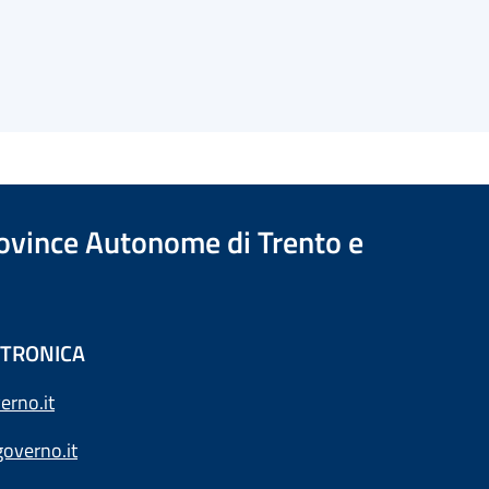
Province Autonome di Trento e
ETTRONICA
erno.it
overno.it