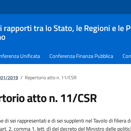
apporti tra lo Stato, le Regioni e le 
no
nferenza Unificata
Conferenza Finanza Pubblica
Con
7/01/2019
/
Repertorio atto n. 11/CSR
torio atto n. 11/CSR
 di sei rappresentati e di sei supplenti nel Tavolo di filiera d
l’art. 2, comma 1, lett. d) del decreto del Ministro delle politi