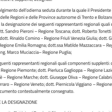
lgimento dell’odierna seduta durante la quale il Presidente 
delle Regioni e delle Province autonome di Trento e Bolzan
la designazione dei seguenti rappresentanti regionali qual
dott. Sandro Pieroni – Regione Toscana; dott. Roberto Tonett
ott. Rinaldo Comino - Regione Friuli Venezia Giulia; dott. 
Regione Emilia Romagna; dott.ssa Matilde Mazzaccara – Re
ing. Marco Muciaccia– Regione Puglia;
uenti rappresentanti regionali quali componenti supplenti: d
 Regione Piemonte; dott. Pierluca Gaglioppa – Regione Lazio
lè – Regione Marche; dott. Giuseppe Oliva – Regione Calabria
rraro – Regione Veneto; dott. Piernicola Viggiano – Regione 
cumento contestualmente consegnato.
E LA DESIGNAZIONE