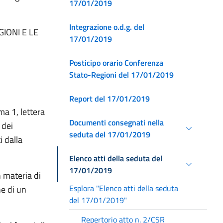
17/01/2019
Integrazione o.d.g. del
IONI E LE
17/01/2019
Posticipo orario Conferenza
Stato-Regioni del 17/01/2019
Report del 17/01/2019
ma 1, lettera
Documenti consegnati nella
 dei
seduta del 17/01/2019
i dalla
Elenco atti della seduta del
17/01/2019
n materia di
Esplora "Elenco atti della seduta
ne di un
del 17/01/2019"
Repertorio atto n. 2/CSR