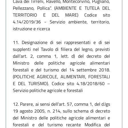
Cava dei Tirreni, Ravello, Montecorvino, Pugliano,
Pellezzano, Pollica”. (AMBIENTE E TUTELA DEL
TERRITORIO E DEL MARE) Codice sito
4.14/2019/36 - Servizio ambiente, territorio,
istruzione e ricerca
11. Designazione di sei rappresentati e di sei
supplenti nel Tavolo di filiera del legno, previsti
dall’art. 2, comma 1, lett. d) del decreto del
Ministro delle politiche agricole alimentari
forestali e del turismo del 14 settembre 2018.
(POLITICHE AGRICOLE, ALIMENTARI, FORESTALI
E DEL TURISMO). Codice sito 4.18/2018/60 –
Servizio politiche agricole e forestali
12. Parere, ai sensi dell'art. 57, comma 1, del d.lgs
19 agosto 2005, n. 214, sullo schema di decreto
del Ministro delle politiche agricole alimentari e
forestali e del turismo recante Modifica del