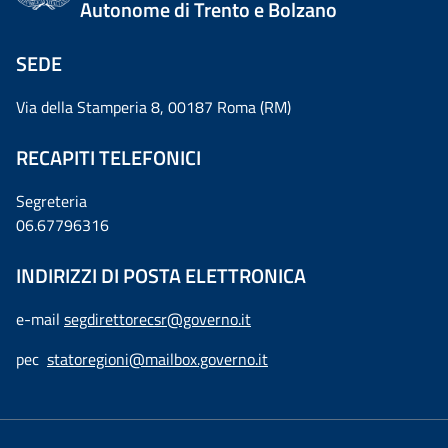
Autonome di Trento e Bolzano
SEDE
Via della Stamperia 8, 00187 Roma (RM)
RECAPITI TELEFONICI
Segreteria
06.67796316
INDIRIZZI DI POSTA ELETTRONICA
e-mail
segdirettorecsr@governo.it
pec
statoregioni@mailbox.governo.it