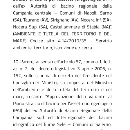
dell’ex Autorità di bacino regionale della
Campania centrale – Comuni di Napoli, Sarno
(SA), Taurano (AV), Sirignano (AV), Nocera Inf. (SA),
Nocera Sup. (SA), Castellammare di Stabia (NA)”.
(AMBIENTE E TUTELA DEL TERRITORIO E DEL
MARE) Codice sito 4.14/2019/35 - Servizio
ambiente, territorio, istruzione e ricerca
10. Parere, ai sensi dell’articolo 57, comma 1, lett.
a), n. 2, del decreto legislativo 3 aprile 2006, n.
152, sullo schema di decreto del Presidente del
Consiglio dei Ministri, su proposta del Ministro
dell’ambiente e della tutela del territorio e del
mare, recante “Approvazione della variante al
Piano stralcio di bacino per l’assetto idrogeologico
(PAI) dell’ex Autorità di Bacino Regionale della
Campania sud ed Interregionale del bacino
idrografico del fiume Sele – Comuni di Salerno,