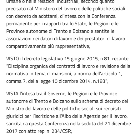
umane o nelle relazioni industriali, secondo quanto
precisato dal Ministero del lavoro e delle politiche sociali
con decreto da adottarsi, d’intesa con la Conferenza
permanente per i rapporti tra lo Stato, le Regioni e le
Province autonome di Trento e Bolzano e sentite le
associazioni dei datori di lavoro e dei prestatori di lavoro
comparativamente più rappresentative;
VISTO il decreto legislativo 15 giugno 2015, n.81, recante
“Disciplina organica dei contratti di lavoro e revisione della
normativa in tema di mansioni, a norma dell’articolo 1,
comma 7, della legge 10 dicembre 2014, n.183”;
VISTA l’intesa tra il Governo, le Regioni e le Province
autonome di Trento e Bolzano sullo schema di decreto del
Ministro del lavoro e delle politiche sociali sui requisiti
giuridici per l’iscrizione all’Albo delle Agenzie per il lavoro,
sancita da questa Conferenza nella seduta del 21 dicembre
2017 con atto rep. n. 234/CSR;