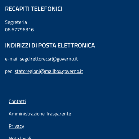
RECAPITI TELEFONICI
Segreteria
06.67796316
INDIRIZZI DI POSTA ELETTRONICA
e-mail
segdirettorecsr@governo.it
pec
statoregioni@mailbox.governo.it
Contatti
Amministrazione Trasparente
Privacy
Note legali