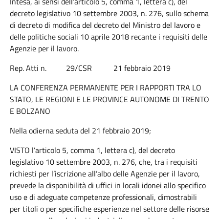
Intesa, ai sensi dell’articolo 5, comma 1, lettera c), del
decreto legislativo 10 settembre 2003, n. 276, sullo schema
di decreto di modifica del decreto del Ministro del lavoro e
delle politiche sociali 10 aprile 2018 recante i requisiti delle
Agenzie per il lavoro.
Rep. Atti n. 29/CSR 21 febbraio 2019
LA CONFERENZA PERMANENTE PER I RAPPORTI TRA LO
STATO, LE REGIONI E LE PROVINCE AUTONOME DI TRENTO
E BOLZANO
Nella odierna seduta del 21 febbraio 2019;
VISTO l’articolo 5, comma 1, lettera c), del decreto
legislativo 10 settembre 2003, n. 276, che, tra i requisiti
richiesti per l’iscrizione all’albo delle Agenzie per il lavoro,
prevede la disponibilità di uffici in locali idonei allo specifico
uso e di adeguate competenze professionali, dimostrabili
per titoli o per specifiche esperienze nel settore delle risorse