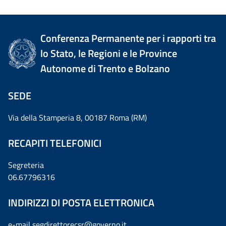
Conferenza Permanente per i rapporti tra
lo Stato, le Regioni e le Province
Autonome di Trento e Bolzano
SEDE
Via della Stamperia 8, 00187 Roma (RM)
RECAPITI TELEFONICI
Segreteria
06.67796316
INDIRIZZI DI POSTA ELETTRONICA
e-mail
segdirettorecsr@governo.it