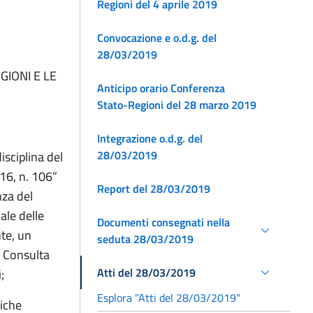
Regioni del 4 aprile 2019
Convocazione e o.d.g. del
28/03/2019
GIONI E LE
Anticipo orario Conferenza
Stato-Regioni del 28 marzo 2019
Integrazione o.d.g. del
28/03/2019
isciplina del
016, n. 106”
Report del 28/03/2019
nza del
ale delle
Documenti consegnati nella
nte, un
seduta 28/03/2019
a Consulta
Atti del 28/03/2019
;
Esplora "Atti del 28/03/2019"
tiche