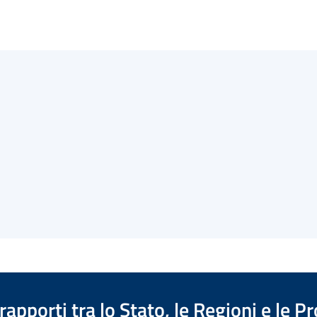
apporti tra lo Stato, le Regioni e le 