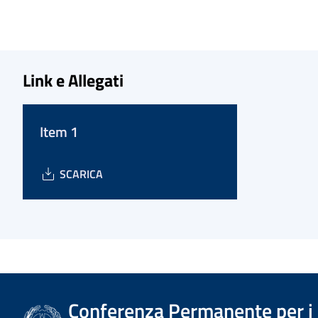
Link e Allegati
Item 1
SCARICA
Conferenza Permanente per i r