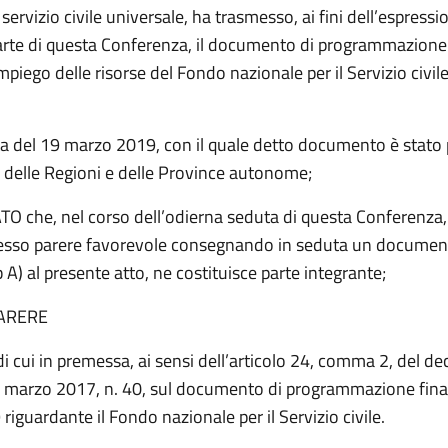
l servizio civile universale, ha trasmesso, ai fini dell’espressi
arte di questa Conferenza, il documento di programmazione 
’impiego delle risorse del Fondo nazionale per il Servizio civil
ta del 19 marzo 2019, con il quale detto documento è stato 
delle Regioni e delle Province autonome;
 che, nel corso dell’odierna seduta di questa Conferenza, 
sso parere favorevole consegnando in seduta un document
 A) al presente atto, ne costituisce parte integrante;
ARERE
di cui in premessa, ai sensi dell’articolo 24, comma 2, del de
 6 marzo 2017, n. 40, sul documento di programmazione fina
riguardante il Fondo nazionale per il Servizio civile.