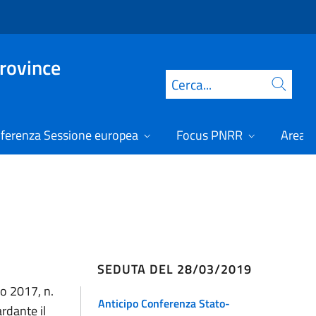
Province
Cerca
ferenza Sessione europea
Focus PNRR
Area r
SEDUTA DEL 28/03/2019
zo 2017, n.
Anticipo Conferenza Stato-
rdante il