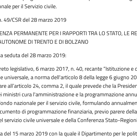
ale per il Servizio civile.
n. 49/CSR del 28 marzo 2019
NZA PERMANENTE PER I RAPPORTI TRA LO STATO, LE RE
AUTONOME DI TRENTO E DI BOLZANO
na seduta del 28 marzo 2019:
reto legislativo, 6 marzo 2017, n. 40, recante “Istituzione e d
ile universale, a norma dell'articolo 8 della legge 6 giugno 2
lare all’articolo 24, comma 2, il quale prevede che la Preside
ei ministri cura l'amministrazione e la programmazione annu
Fondo nazionale per il servizio civile, formulando annualme
cumento di programmazione finanziaria, previo parere dell
l servizio civile universale e della Conferenza Stato-Regioni
a del 15 marzo 2019 con la quale il Dipartimento per le poli