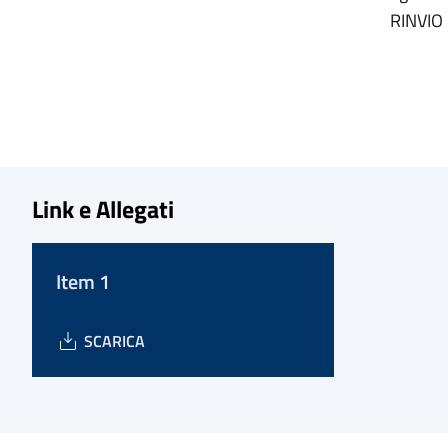
RINVIO
Link e Allegati
Item 1
SCARICA