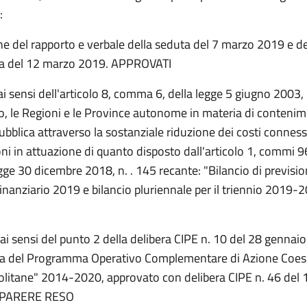
:
e del rapporto e verbale della seduta del 7 marzo 2019 e de
ia del 12 marzo 2019. APPROVATI
ai sensi dell'articolo 8, comma 6, della legge 5 giugno 2003, n
, le Regioni e le Province autonome in materia di contenim
ubblica attraverso la sostanziale riduzione dei costi connessi
ioni in attuazione di quanto disposto dall'articolo 1, commi 
egge 30 dicembre 2018, n. . 145 recante: "Bilancio di previsio
finanziario 2019 e bilancio pluriennale per il triennio 2019-2
 ai sensi del punto 2 della delibera CIPE n. 10 del 28 gennaio
a del Programma Operativo Complementare di Azione Coesi
litane" 2014-2020, approvato con delibera CIPE n. 46 del 
PARERE RESO