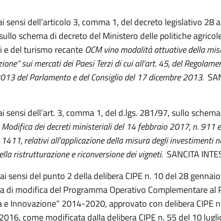
 ai sensi dell’articolo 3, comma 1, del decreto legislativo 28
sullo schema di decreto del Ministero delle politiche agricol
li e del turismo recante
OCM vino modalità attuative della mis
one” sui mercati dei Paesi Terzi di cui all’art. 45, del Regolamen
13 del Parlamento e del Consiglio del 17 dicembre 2013.
SA
ai sensi dell’art. 3, comma 1, del d.lgs. 281/97, sullo schema
e
Modifica dei decreti ministeriali del 14 febbraio 2017, n. 911 
1411, relativi all’applicazione della misura degli investimenti 
ella ristrutturazione e riconversione dei vigneti.
SANCITA INTE
 ai sensi del punto 2 della delibera CIPE n. 10 del 28 gennaio
a di modifica del Programma Operativo Complementare al
a e Innovazione" 2014-2020, approvato con delibera CIPE n
2016, come modificata dalla delibera CIPE n. 55 del 10 lugl