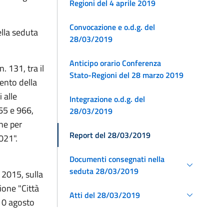
Regioni del 4 aprile 2019
Convocazione e o.d.g. del
lla seduta
28/03/2019
Anticipo orario Conferenza
. 131, tra il
Stato-Regioni del 28 marzo 2019
ento della
 alle
Integrazione o.d.g. del
965 e 966,
28/03/2019
ne per
Report del 28/03/2019
021".
Documenti consegnati nella
seduta 28/03/2019
 2015, sulla
one "Città
Atti del 28/03/2019
10 agosto