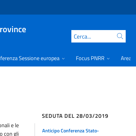
Province
Cerca
ferenza Sessione europea
Focus PNRR
Area r
SEDUTA DEL 28/03/2019
nali e le
Anticipo Conferenza Stato-
o con gli