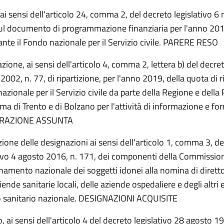
 ai sensi dell'articolo 24, comma 2, del decreto legislativo 
sul documento di programmazione finanziaria per l'anno 20
ante il Fondo nazionale per il Servizio civile. PARERE RESO
zione, ai sensi dell'articolo 4, comma 2, lettera b) del decret
 2002, n. 77, di ripartizione, per l'anno 2019, della quota di r
zionale per il Servizio civile da parte della Regione e della
a di Trento e di Bolzano per l'attività di informazione e fo
ERAZIONE ASSUNTA
zione delle designazioni ai sensi dell'articolo 1, comma 3, de
tivo 4 agosto 2016, n. 171, dei componenti della Commissio
rnamento nazionale dei soggetti idonei alla nomina di dirett
iende sanitarie locali, delle aziende ospedaliere e degli altri 
o sanitario nazionale. DESIGNAZIONI ACQUISITE
 ai sensi dell'articolo 4 del decreto legislativo 28 agosto 1