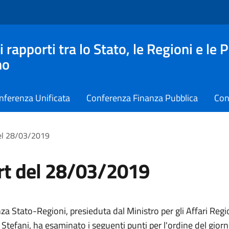
apporti tra lo Stato, le Regioni e le 
no
nferenza Unificata
Conferenza Finanza Pubblica
Con
el 28/03/2019
rt del 28/03/2019
a Stato-Regioni, presieduta dal Ministro per gli Affari Regio
tefani, ha esaminato i seguenti punti per l'ordine del giorn