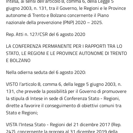
Intesa, ai sensi dell’articolo 8, comma 6, della Legge 5
giugno 2003, n. 131, tra il Governo, le Regioni e le Province
autonome di Trento e Bolzano concernente il Piano
nazionale della prevenzione (PNP) 2020 – 2025.
Rep. Atti n. 127/CSR del 6 agosto 2020
LA CONFERENZA PERMANENTE PER I RAPPORTI TRA LO
STATO, LE REGIONI E LE PROVINCE AUTONOME DI TRENTO
E BOLZANO
Nella odierna seduta del 6 agosto 2020:
VISTO l’articolo 8, comma 6, della legge 5 giugno 2003, n.
131, che prevede la possibilità per il Governo di promuovere
la stipula di Intese in sede di Conferenza Stato - Regioni,
dirette a favorire il conseguimento di obiettivi comuni tra
Stato e Regioni;
VISTA l’Intesa Stato - Regioni del 21 dicembre 2017 (Rep.
247), concernente la proroga al 31 dicembre 2019 della