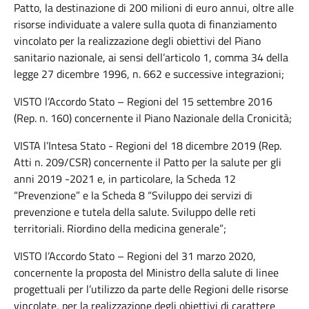
Patto, la destinazione di 200 milioni di euro annui, oltre alle
risorse individuate a valere sulla quota di finanziamento
vincolato per la realizzazione degli obiettivi del Piano
sanitario nazionale, ai sensi dell’articolo 1, comma 34 della
legge 27 dicembre 1996, n. 662 e successive integrazioni;
VISTO l’Accordo Stato – Regioni del 15 settembre 2016
(Rep. n. 160) concernente il Piano Nazionale della Cronicità;
VISTA l’Intesa Stato - Regioni del 18 dicembre 2019 (Rep.
Atti n. 209/CSR) concernente il Patto per la salute per gli
anni 2019 -2021 e, in particolare, la Scheda 12
“Prevenzione” e la Scheda 8 “Sviluppo dei servizi di
prevenzione e tutela della salute. Sviluppo delle reti
territoriali. Riordino della medicina generale”;
VISTO l’Accordo Stato – Regioni del 31 marzo 2020,
concernente la proposta del Ministro della salute di linee
progettuali per l’utilizzo da parte delle Regioni delle risorse
vincolate, per la realizzazione degli obiettivi di carattere