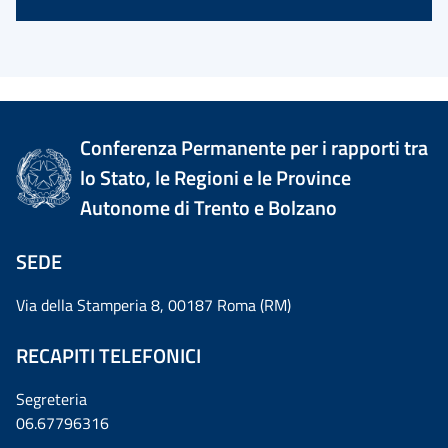
Conferenza Permanente per i rapporti tra
lo Stato, le Regioni e le Province
Autonome di Trento e Bolzano
SEDE
Via della Stamperia 8, 00187 Roma (RM)
RECAPITI TELEFONICI
Segreteria
06.67796316