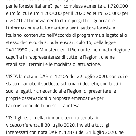
per le foreste italiane”, pari complessivamente a 1.720.000
euro (di cui euro 1.200.000 per il 2020 ed euro 520.000 per
il 2021), al finanziamento di un progetto riguardante
l’informazione e la formazione per il settore forestale
italiano, contenuto nell’Accordo di programma allegato allo
stesso decreto, da stipulare
ex
articolo 15, della legge
241/1990 tra il Ministero ed il Piemonte, nominato Regione
capofila in rappresentanza di tutte le Regioni, che ne
stabilisce i termini e le modalità di attuazione;
VISTA la nota n. DAR n. 12104 del 22 luglio 2020, con cui è
stato diramato il suddetto schema di decreto, con tutti i
suoi allegati, richiedendo alle Regioni di presentare le
proprie osservazioni o proposte emendative per
l’acquisizione della prescritta intesa;
VISTI gli esiti
della riunione tecnica tenuta in
videoconferenza il 30 luglio 2020, inviati a tutti gli
interessati con nota DAR n. 12873 del 31 luglio 2020, nel