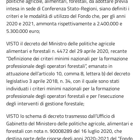
politiche agricole, alimentari, forestali, da adottare previa
intesa in sede di Conferenza Stato-Regioni, siano definiti i
criteri e le modalità di utilizzo del Fondo che, per gli anni
2020 e 2021, ammonta rispettivamente a 2.400.000 e
5.300.000 euro;
VISTO il decreto del Ministro delle politiche agricole
alimentari e forestali n. 4472 del 29 aprile 2020, recante
“Definizione dei criteri minimi nazionali per la formazione
professionale degli operatori forestali”, emanato in
attuazione dell’articolo 10, comma 8, lettera b) del decreto
legislativo 3 aprile 2018, n. 34, con il quale sono stati
individuati i criteri minimi nazionali per la formazione
professionale degli operatori forestali e per l'esecuzione
degli interventi di gestione forestale;
VISTO lo schema di decreto trasmesso dall’Ufficio di
Gabinetto del Ministero delle politiche agricole, alimentari e
forestali con nota n. 90008289 del 16 luglio 2020, che
destina parte delle risorse degli anni 2020-2021 del “Fondo