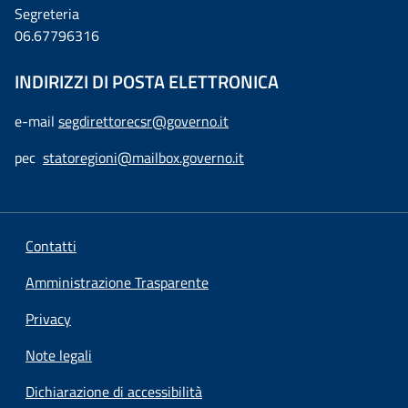
Segreteria
06.67796316
INDIRIZZI DI POSTA ELETTRONICA
e-mail
segdirettorecsr@governo.it
pec
statoregioni@mailbox.governo.it
Contatti
Amministrazione Trasparente
Privacy
Note legali
Dichiarazione di accessibilità