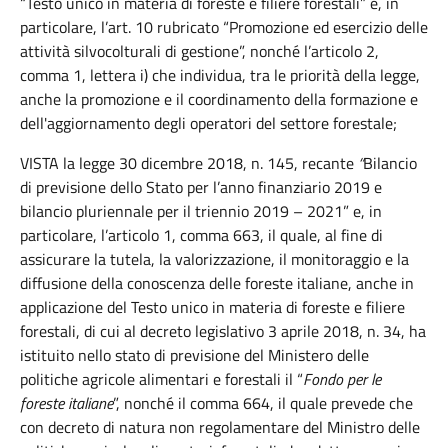
“Testo unico in materia di foreste e filiere forestali” e, in
particolare, l’art. 10 rubricato “Promozione ed esercizio delle
attività silvocolturali di gestione”, nonché l’articolo 2,
comma 1, lettera i) che individua, tra le priorità della legge,
anche la promozione e il coordinamento della formazione e
dell'aggiornamento degli operatori del settore forestale;
VISTA la legge 30 dicembre 2018, n. 145, recante
“
Bilancio
di previsione dello Stato per l’anno finanziario 2019 e
bilancio pluriennale per il triennio 2019 – 2021” e, in
particolare, l’articolo 1, comma 663, il quale, al fine di
assicurare la tutela, la valorizzazione, il monitoraggio e la
diffusione della conoscenza delle foreste italiane, anche in
applicazione del Testo unico in materia di foreste e filiere
forestali, di cui al decreto legislativo 3 aprile 2018, n. 34, ha
istituito nello stato di previsione del Ministero delle
politiche agricole alimentari e forestali il “
Fondo per le
foreste italiane
”, nonché il comma 664, il quale prevede che
con decreto di natura non regolamentare del Ministro delle