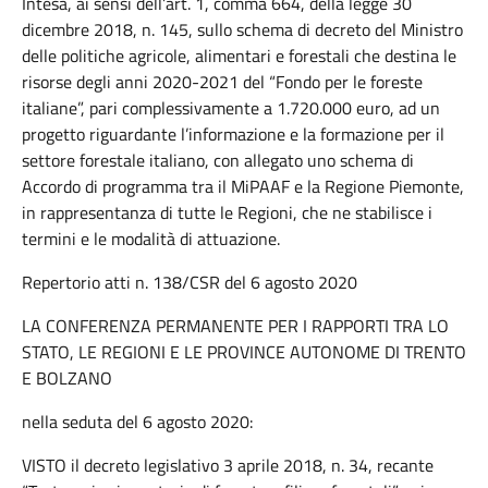
Intesa, ai sensi dell’art. 1, comma 664, della legge 30
dicembre 2018, n. 145, sullo schema di decreto del Ministro
delle politiche agricole, alimentari e forestali che destina le
risorse degli anni 2020-2021 del “Fondo per le foreste
italiane”, pari complessivamente a 1.720.000 euro, ad un
progetto riguardante l’informazione e la formazione per il
settore forestale italiano, con allegato uno schema di
Accordo di programma tra il MiPAAF e la Regione Piemonte,
in rappresentanza di tutte le Regioni, che ne stabilisce i
termini e le modalità di attuazione.
Repertorio atti n. 138/CSR del 6 agosto 2020
LA CONFERENZA PERMANENTE PER I RAPPORTI TRA LO
STATO, LE REGIONI E LE PROVINCE AUTONOME DI TRENTO
E BOLZANO
nella seduta del 6 agosto 2020:
VISTO il decreto legislativo 3 aprile 2018, n. 34, recante