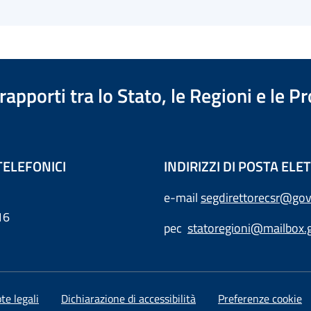
apporti tra lo Stato, le Regioni e le 
TELEFONICI
INDIRIZZI DI POSTA EL
e-mail
segdirettorecsr@gov
16
pec
statoregioni@mailbox.g
te legali
Dichiarazione di accessibilità
Preferenze cookie