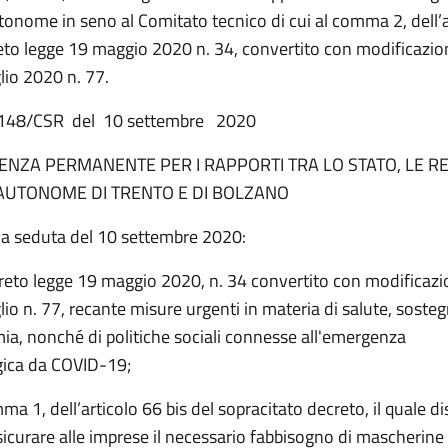
tonome in seno al Comitato tecnico di cui al comma 2, dell’a
reto legge 19 maggio 2020 n. 34, convertito con modificazion
lio 2020 n. 77.
n. 148/CSR del 10 settembre 2020
NZA PERMANENTE PER I RAPPORTI TRA LO STATO, LE RE
AUTONOME DI TRENTO E DI BOLZANO
na seduta del 10 settembre 2020:
creto legge 19 maggio 2020, n. 34 convertito con modificazio
lio n. 77, recante misure urgenti in materia di salute, sosteg
mia, nonché di politiche sociali connesse all'emergenza
gica da COVID-19;
ma 1, dell’articolo 66 bis del sopracitato decreto, il quale d
ssicurare alle imprese il necessario fabbisogno di mascherine