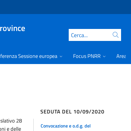
Province
Cerca
ferenza Sessione europea
Focus PNRR
Area r
SEDUTA DEL 10/09/2020
islativo 28
Convocazione e o.d.g. del
ni e delle