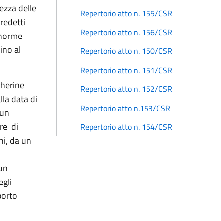
rezza delle
Repertorio atto n. 155/CSR
redetti
Repertorio atto n. 156/CSR
e norme
fino al
Repertorio atto n. 150/CSR
Repertorio atto n. 151/CSR
cherine
Repertorio atto n. 152/CSR
alla data di
Repertorio atto n.153/CSR
 un
ore di
Repertorio atto n. 154/CSR
ni, da un
 un
egli
porto