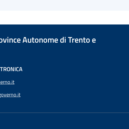
Province Autonome di Trento e
ETTRONICA
erno.it
overno.it