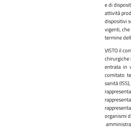
e di disposi
attività pro
dispositivi 
vigenti, che 
termine del
VISTO il com
chirurgiche 
entrata in 
comitato te
sanità (ISS)
rappresenta
rappresenta
rappresentan
organismi d
amministrat