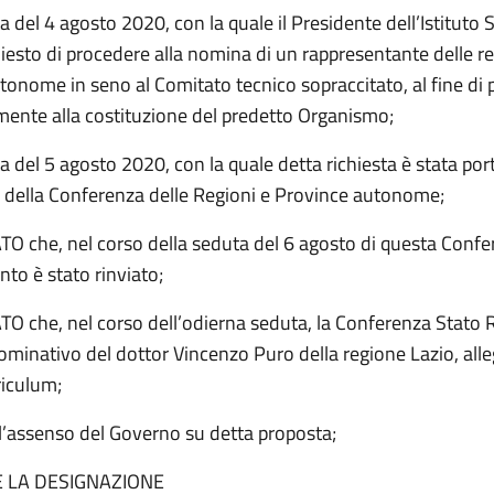
a del 4 agosto 2020, con la quale il Presidente dell’Istituto 
iesto di procedere alla nomina di un rappresentante delle re
tonome in seno al Comitato tecnico sopraccitato, al fine di
ente alla costituzione del predetto Organismo;
a del 5 agosto 2020, con la quale detta richiesta è stata por
della Conferenza delle Regioni e Province autonome;
 che, nel corso della seduta del 6 agosto di questa Confer
to è stato rinviato;
 che, nel corso dell’odierna seduta, la Conferenza Stato 
nominativo del dottor Vincenzo Puro della regione Lazio, alle
riculum;
’assenso del Governo su detta proposta;
E LA DESIGNAZIONE