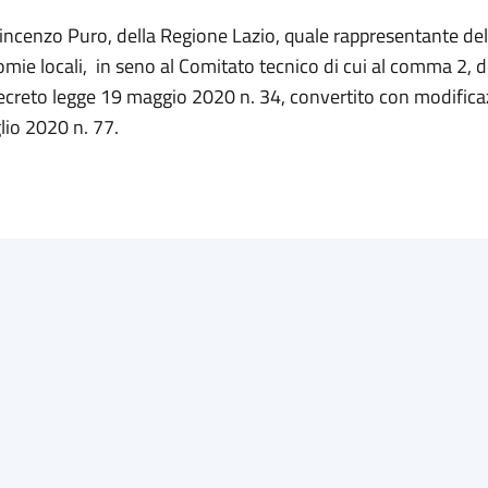
incenzo Puro, della Regione Lazio, quale rappresentante dell
mie locali, in seno al Comitato tecnico di cui al comma 2, de
decreto legge 19 maggio 2020 n. 34, convertito con modificaz
lio 2020 n. 77.