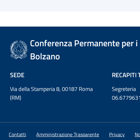
Conferenza Permanente per i r
Bolzano
SEDE
RECAPITI 
Via della Stamperia 8, 00187 Roma
Segreteria
(RM)
06.677963
Contatti
Amministrazione Trasparente
Privacy
No