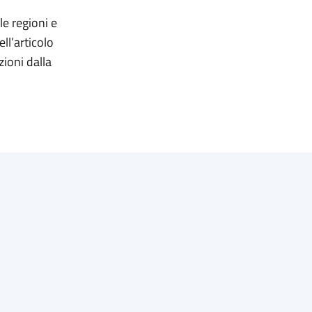
e regioni e
ll’articolo
ioni dalla