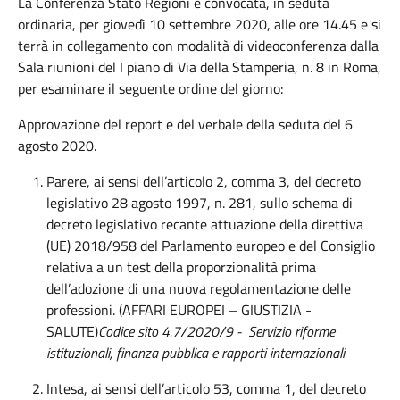
La Conferenza Stato Regioni è convocata, in seduta
ordinaria, per giovedì 10 settembre 2020, alle ore 14.45 e si
terrà in collegamento con modalità di videoconferenza dalla
Sala riunioni del I piano di Via della Stamperia, n. 8 in Roma,
per esaminare il seguente ordine del giorno:
Approvazione del report e del verbale della seduta del 6
agosto 2020.
Parere, ai sensi dell’articolo 2, comma 3, del decreto
legislativo 28 agosto 1997, n. 281, sullo schema di
decreto legislativo recante attuazione della direttiva
(UE) 2018/958 del Parlamento europeo e del Consiglio
relativa a un test della proporzionalità prima
dell’adozione di una nuova regolamentazione delle
professioni. (AFFARI EUROPEI – GIUSTIZIA -
SALUTE)
Codice sito 4.7/2020/9 - Servizio riforme
istituzionali, finanza pubblica e rapporti internazionali
Intesa, ai sensi dell’articolo 53, comma 1, del decreto