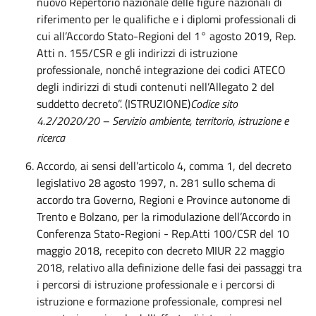
nuovo Repertorio nazionale delle figure nazionali di
riferimento per le qualifiche e i diplomi professionali di
cui all’Accordo Stato-Regioni del 1° agosto 2019, Rep.
Atti n. 155/CSR e gli indirizzi di istruzione
professionale, nonché integrazione dei codici ATECO
degli indirizzi di studi contenuti nell’Allegato 2 del
suddetto decreto”. (ISTRUZIONE)
Codice sito
4.2/2020/20 – Servizio ambiente, territorio, istruzione e
ricerca
Accordo, ai sensi dell’articolo 4, comma 1, del decreto
legislativo 28 agosto 1997, n. 281 sullo schema di
accordo tra Governo, Regioni e Province autonome di
Trento e Bolzano, per la rimodulazione dell’Accordo in
Conferenza Stato-Regioni - Rep.Atti 100/CSR del 10
maggio 2018, recepito con decreto MIUR 22 maggio
2018, relativo alla definizione delle fasi dei passaggi tra
i percorsi di istruzione professionale e i percorsi di
istruzione e formazione professionale, compresi nel