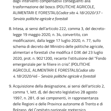
dagli interventi compensativi conseguenti alla
trasformazione del bosco. (POLITICHE AGRICOLE,
ALIMENTARI E FORESTALI)
Codice sito 4.18/2020/37
-
Servizio politiche agricole e forestali
Intesa, ai sensi dell’articolo 222, comma 3, del decreto-
legge 19 maggio 2020, n. 34, convertito, con
modificazioni, dalla legge 17 luglio 2020, n. 77, sullo
schema di decreto del Ministro delle politiche agricole,
alimentari e forestali che modifica il D.M. del 23 luglio
2020, prot. n. 9021200, recante l’istituzione del “Fondo
emergenziale per le filiere in crisi”. (POLITICHE
AGRICOLE, ALIMENTARI E FORESTALI)
Codice sito
4.18/2020/46
-
Servizio politiche agricole e forestali
Acquisizione della designazione, ai sensi dell'articolo 2,
comma 1, lett. d), del decreto legislativo 28 agosto
1997, n. 281, di sei componenti, in rappresentanza
delle Regioni e delle Province autonome di Trento e di
Bolzano, del Comitato nazionale zootecnico.