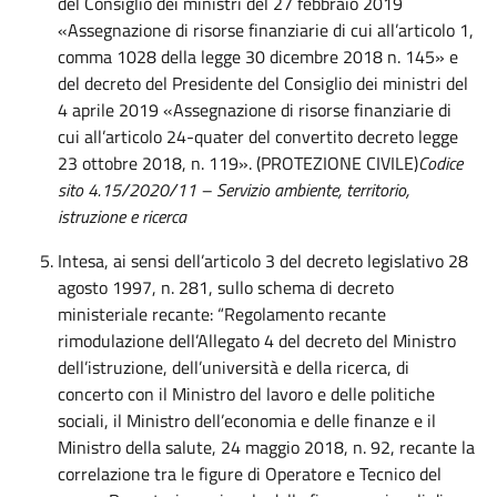
del Consiglio dei ministri del 27 febbraio 2019
«Assegnazione di risorse finanziarie di cui all’articolo 1,
comma 1028 della legge 30 dicembre 2018 n. 145» e
del decreto del Presidente del Consiglio dei ministri del
4 aprile 2019 «Assegnazione di risorse finanziarie di
cui all’articolo 24-quater del convertito decreto legge
23 ottobre 2018, n. 119». (PROTEZIONE CIVILE)
Codice
sito 4.15/2020/11 – Servizio ambiente, territorio,
istruzione e ricerca
Intesa, ai sensi dell’articolo 3 del decreto legislativo 28
agosto 1997, n. 281, sullo schema di decreto
ministeriale recante: “Regolamento recante
rimodulazione dell’Allegato 4 del decreto del Ministro
dell’istruzione, dell’università e della ricerca, di
concerto con il Ministro del lavoro e delle politiche
sociali, il Ministro dell’economia e delle finanze e il
Ministro della salute, 24 maggio 2018, n. 92, recante la
correlazione tra le figure di Operatore e Tecnico del