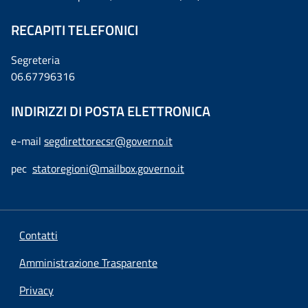
RECAPITI TELEFONICI
Segreteria
06.67796316
INDIRIZZI DI POSTA ELETTRONICA
e-mail
segdirettorecsr@governo.it
pec
statoregioni@mailbox.governo.it
Contatti
Amministrazione Trasparente
Privacy