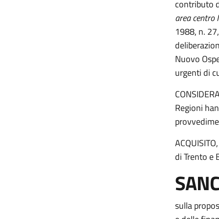
contributo 
area centro
1988, n. 27,
deliberazio
Nuovo Ospeda
urgenti di c
CONSIDERATO
Regioni han
provvedime
ACQUISITO, 
di Trento e 
SANC
sulla propos