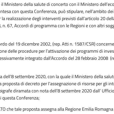
il Ministero della salute di concerto con il Ministero dell’e
’intesa con questa Conferenza, può stipulare, nell’ambito d
r la realizzazione degli interventi previsti dall’articolo 20 del
n. 67, Accordi di programma con le Regioni e con altri sogge
ordo del 19 dicembre 2002, (rep. Atti n. 1587/CSR) concerne
ione delle procedure per l’attivazione dei programmi di inve
essivamente integrato dall’Accordo del 28 febbraio 2008 (rep
a dell’8 settembre 2020, con la quale il Ministero della salu
 proposta di decreto per l’assegnazione di risorse per gli in
epigrafe diramata con nota dell’8 settembre 2020 dall’ Ufficio
di questa Conferenza;
O che tale proposta assegna alla Regione Emilia Romagna