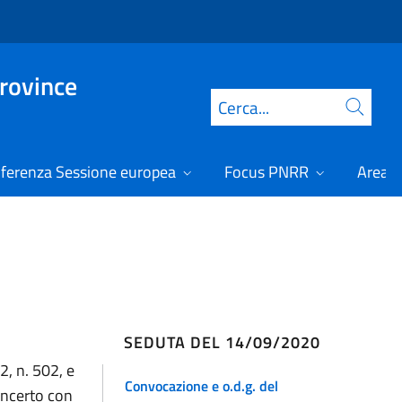
Province
Cerca
ferenza Sessione europea
Focus PNRR
Area r
SEDUTA DEL 14/09/2020
2, n. 502, e
Convocazione e o.d.g. del
oncerto con