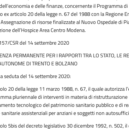
o dell’economia e delle finanze, concernente il Programma di
 ex articolo 20 della legge n. 67 del 1988 con la Regione E
ssegnazione di risorse finalizzate al Nuovo Ospedale di Pi
zazione dell’Hospice Area Centro Modena.
n. 157/CSR del 14 settembre 2020
NZA PERMANENTE PER I RAPPORTI TRA LO STATO, LE RE
AUTONOME DI TRENTO E BOLZANO
na seduta del 14 settembre 2020:
colo 20 della legge 11 marzo 1988, n. 67, il quale autorizza 
mma pluriennale di interventi in materia di ristrutturazione e
nto tecnologico del patrimonio sanitario pubblico e di re
 sanitarie assistenziali per anziani e soggetti non autosuffici
colo 5bis del decreto legislativo 30 dicembre 1992, n. 502, il