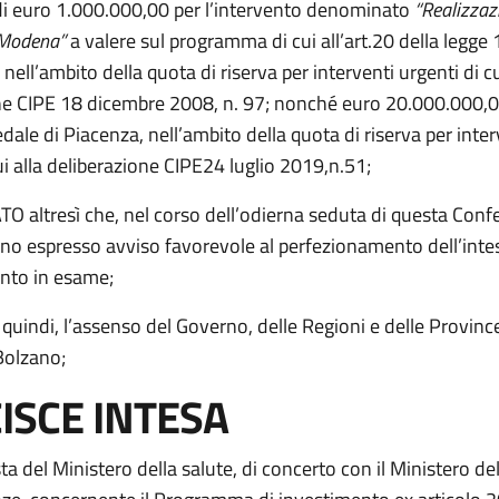
di euro 1.000.000,00 per l’intervento denominato
“Realizzaz
 Modena”
a valere sul programma di cui all’art.20 della legge
 nell’ambito della quota di riserva per interventi urgenti di cu
ne CIPE 18 dicembre 2008, n. 97; nonché euro 20.000.000,00
le di Piacenza, nell’ambito della quota di riserva per inter
ui alla deliberazione CIPE24 luglio 2019,n.51;
 altresì che, nel corso dell’odierna seduta di questa Confe
no espresso avviso favorevole al perfezionamento dell’inte
nto in esame;
quindi, l’assenso del Governo, delle Regioni e delle Provi
Bolzano;
ISCE INTESA
ta del Ministero della salute, di concerto con il Ministero d