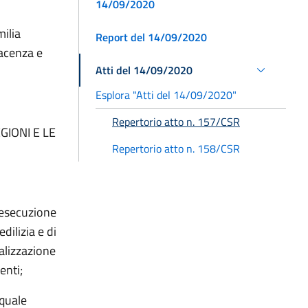
14/09/2020
milia
Report del 14/09/2020
acenza e
Atti del 14/09/2020
Esplora "Atti del 14/09/2020"
Repertorio atto n. 157/CSR
GIONI E LE
Repertorio atto n. 158/CSR
l’esecuzione
dilizia e di
alizzazione
enti;
 quale