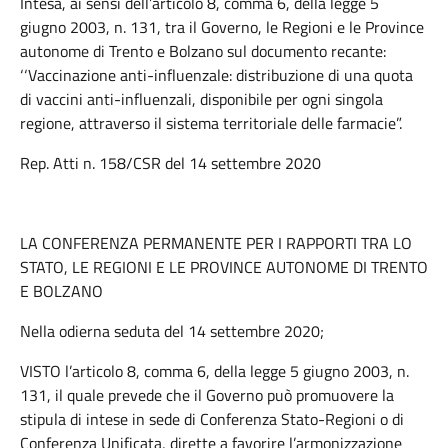
Intesa, ai sensi dell’articolo 8, comma 6, della legge 5
giugno 2003, n. 131, tra il Governo, le Regioni e le Province
autonome di Trento e Bolzano sul documento recante:
‘‘Vaccinazione anti-influenzale: distribuzione di una quota
di vaccini anti-influenzali, disponibile per ogni singola
regione, attraverso il sistema territoriale delle farmacie”.
Rep. Atti n. 158/CSR del 14 settembre 2020
LA CONFERENZA PERMANENTE PER I RAPPORTI TRA LO
STATO, LE REGIONI E LE PROVINCE AUTONOME DI TRENTO
E BOLZANO
Nella odierna seduta del 14 settembre 2020;
VISTO l’articolo 8, comma 6, della legge 5 giugno 2003, n.
131, il quale prevede che il Governo può promuovere la
stipula di intese in sede di Conferenza Stato-Regioni o di
Conferenza Unificata, dirette a favorire l’armonizzazione