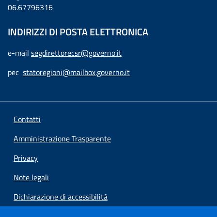
06.67796316
INDIRIZZI DI POSTA ELETTRONICA
e-mail
segdirettorecsr@governo.it
pec
statoregioni@mailbox.governo.it
Contatti
Amministrazione Trasparente
Privacy
Note legali
Dichiarazione di accessibilità
Preferenze cookie