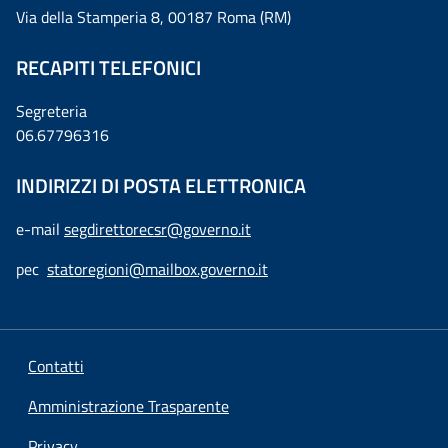
Via della Stamperia 8, 00187 Roma (RM)
RECAPITI TELEFONICI
Segreteria
06.67796316
INDIRIZZI DI POSTA ELETTRONICA
e-mail
segdirettorecsr@governo.it
pec
statoregioni@mailbox.governo.it
Contatti
Amministrazione Trasparente
Privacy