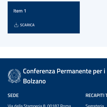
Item 1
SCARICA
Conferenza Permanente per i r
Bolzano
SEDE
RECAPITI 
Via della Stamperia 8, 00187 Roma
Segreteria