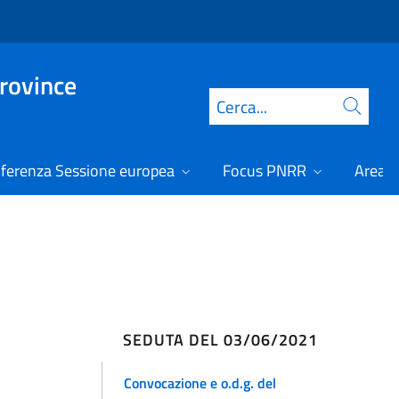
Province
Cerca
ferenza Sessione europea
Focus PNRR
Area r
SEDUTA DEL 03/06/2021
Convocazione e o.d.g. del