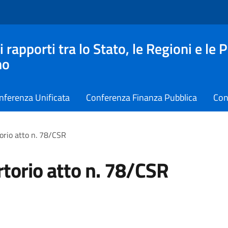
apporti tra lo Stato, le Regioni e le 
no
nferenza Unificata
Conferenza Finanza Pubblica
Con
orio atto n. 78/CSR
torio atto n. 78/CSR