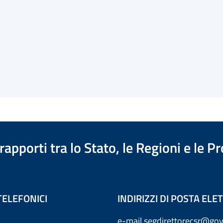
apporti tra lo Stato, le Regioni e le 
TELEFONICI
INDIRIZZI DI POSTA EL
e-mail
segdirettorecsr@gov