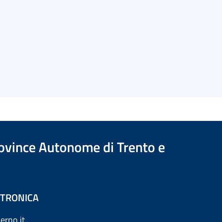
Province Autonome di Trento e
ETTRONICA
erno.it