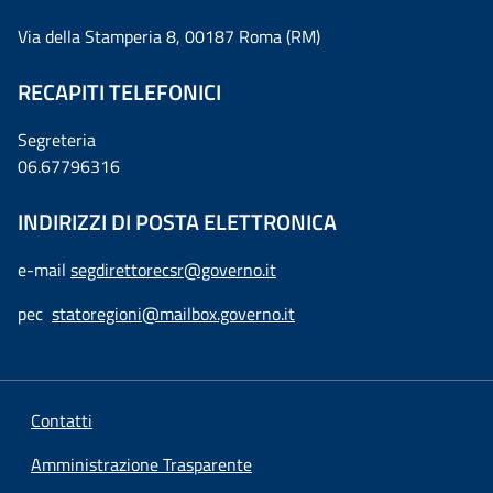
Via della Stamperia 8, 00187 Roma (RM)
RECAPITI TELEFONICI
Segreteria
06.67796316
INDIRIZZI DI POSTA ELETTRONICA
e-mail
segdirettorecsr@governo.it
pec
statoregioni@mailbox.governo.it
Contatti
Amministrazione Trasparente