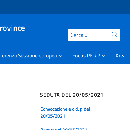
Province
Cerca
ferenza Sessione europea
Focus PNRR
Area r
SEDUTA DEL 20/05/2021
Convocazione e o.d.g. del
20/05/2021
Report del 20/05/2021