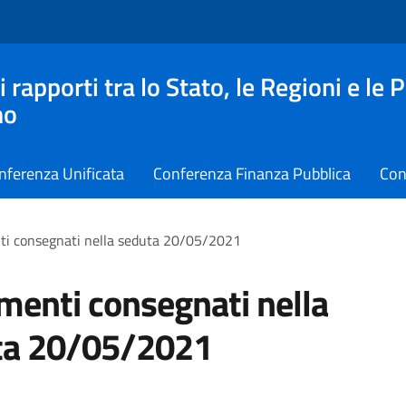
apporti tra lo Stato, le Regioni e le 
no
nferenza Unificata
Conferenza Finanza Pubblica
Con
i consegnati nella seduta 20/05/2021
enti consegnati nella
ta 20/05/2021