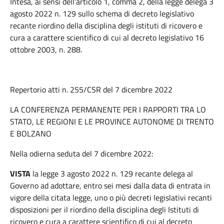
Intesa, ai sensi dell’articolo 1, comma 2, della legge delega 3
agosto 2022 n. 129 sullo schema di decreto legislativo
recante riordino della disciplina degli istituti di ricovero e
cura a carattere scientifico di cui al decreto legislativo 16
ottobre 2003, n. 288.
Repertorio atti n. 255/CSR del 7 dicembre 2022
LA CONFERENZA PERMANENTE PER I RAPPORTI TRA LO
STATO, LE REGIONI E LE PROVINCE AUTONOME DI TRENTO
E BOLZANO
Nella odierna seduta del 7 dicembre 2022:
VISTA
la legge 3 agosto 2022 n. 129 recante delega al
Governo ad adottare, entro sei mesi dalla data di entrata in
vigore della citata legge, uno o più decreti legislativi recanti
disposizioni per il riordino della disciplina degli Istituti di
ricovero e cura a carattere scientifico di cui al decreto