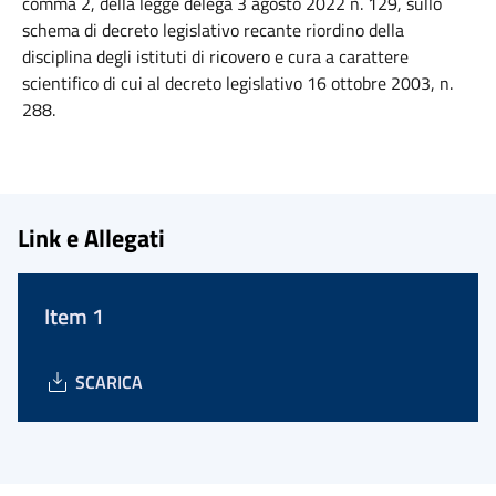
comma 2, della legge delega 3 agosto 2022 n. 129, sullo
schema di decreto legislativo recante riordino della
disciplina degli istituti di ricovero e cura a carattere
scientifico di cui al decreto legislativo 16 ottobre 2003, n.
288.
Link e Allegati
Item 1
SCARICA