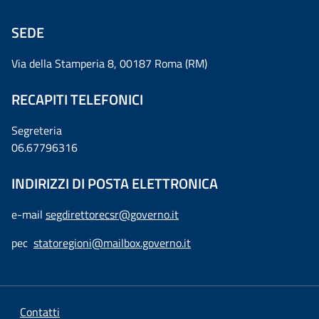
SEDE
Via della Stamperia 8, 00187 Roma (RM)
RECAPITI TELEFONICI
Segreteria
06.67796316
INDIRIZZI DI POSTA ELETTRONICA
e-mail
segdirettorecsr@governo.it
pec
statoregioni@mailbox.governo.it
Contatti