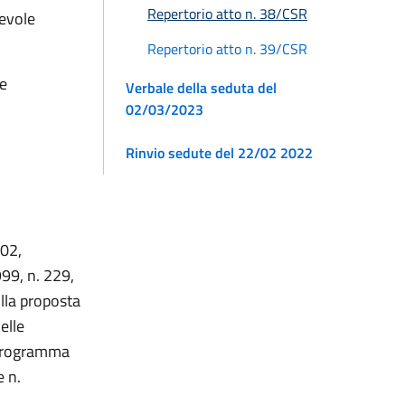
Repertorio atto n. 38/CSR
evole
Repertorio atto n. 39/CSR
ce
Verbale della seduta del
02/03/2023
Rinvio sedute del 22/02 2022
502,
999, n. 229,
lla proposta
elle
i programma
e n.