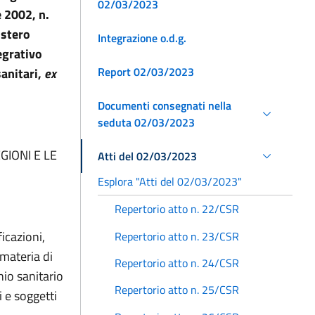
02/03/2023
 2002, n.
istero
Integrazione o.d.g.
egrativo
Report 02/03/2023
anitari,
ex
Documenti consegnati nella
seduta 02/03/2023
GIONI E LE
Atti del 02/03/2023
Esplora "Atti del 02/03/2023"
Repertorio atto n. 22/CSR
icazioni,
Repertorio atto n. 23/CSR
 materia di
Repertorio atto n. 24/CSR
io sanitario
Repertorio atto n. 25/CSR
i e soggetti