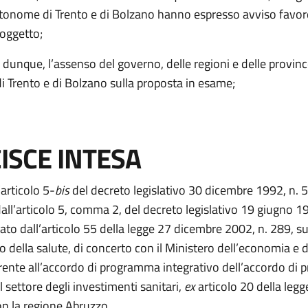
tonome di Trento e di Bolzano hanno espresso avviso favor
 oggetto;
, dunque, l’assenso del governo, delle regioni e delle provin
 Trento e di Bolzano sulla proposta in esame;
ISCE INTESA
’articolo 5-
bis
del decreto legislativo 30 dicembre 1992, n. 
all’articolo 5, comma 2, del decreto legislativo 19 giugno 1
to dall’articolo 55 della legge 27 dicembre 2002, n. 289, su
o della salute, di concerto con il Ministero dell’economia e d
erente all’accordo di programma integrativo dell’accordo d
l settore degli investimenti sanitari,
ex
articolo 20 della legg
n la regione Abruzzo.