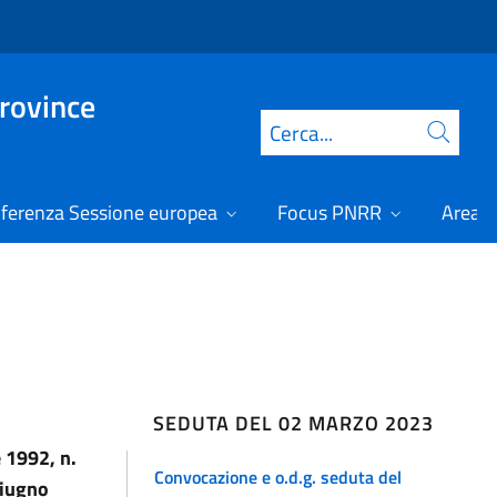
Province
Cerca
ferenza Sessione europea
Focus PNRR
Area r
SEDUTA DEL 02 MARZO 2023
 1992, n.
Convocazione e o.d.g. seduta del
giugno