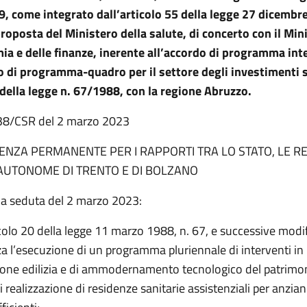
9, come integrato dall’articolo 55 della legge 27 dicembre
proposta del Ministero della salute, di concerto con il Min
ia e delle finanze, inerente all’accordo di programma int
o di programma-quadro per il settore degli investimenti s
 della legge n. 67/1988, con la regione Abruzzo.
i n. 38/CSR del 2 marzo 2023
NZA PERMANENTE PER I RAPPORTI TRA LO STATO, LE RE
AUTONOME DI TRENTO E DI BOLZANO
na seduta del 2 marzo 2023:
icolo 20 della legge 11 marzo 1988, n. 67, e successive modif
a l’esecuzione di un programma pluriennale di interventi in
zione edilizia e di ammodernamento tecnologico del patrimon
i realizzazione di residenze sanitarie assistenziali per anzian