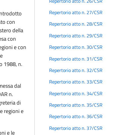
Repertorio atto n. 26/CSR
Repertorio atto n. 27/CSR
introdotto
ato con
Repertorio atto n. 28/CSR
stero della
Repertorio atto n. 29/CSR
tesa con
egioni e con
Repertorio atto n. 30/CSR
le
Repertorio atto n. 31/CSR
zo 1988, n.
Repertorio atto n. 32/CSR
Repertorio atto n. 33/CSR
smessa dal
Repertorio atto n. 34/CSR
DAR n.
reteria di
Repertorio atto n. 35/CSR
e regioni e
Repertorio atto n. 36/CSR
Repertorio atto n. 37/CSR
ni e le