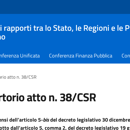
apporti tra lo Stato, le Regioni e le 
no
nferenza Unificata
Conferenza Finanza Pubblica
Con
rio atto n. 38/CSR
torio atto n. 38/CSR
ensi dell’articolo 5-
bis
del decreto legislativo 30 dicembre
otto dall’articolo 5, comma 2, del decreto legislativo 19 