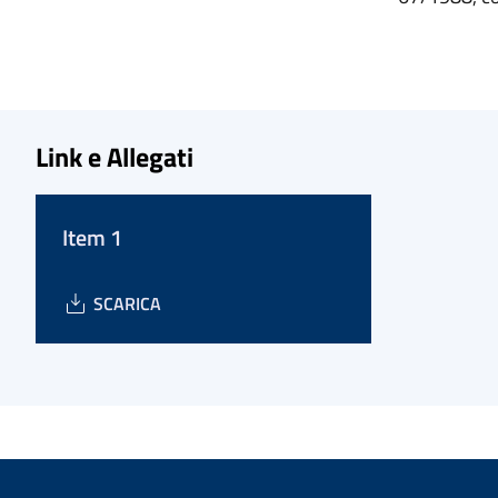
Link e Allegati
Item 1
SCARICA