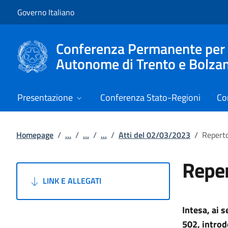
Vai al contenuto
Vai alla navigazione del sito
Governo Italiano
Conferenza Permanente per i r
Autonome di Trento e Bolza
Presentazione
Conferenza Stato-Regioni
Co
Homepage
/
...
/
...
/
...
/
Atti del 02/03/2023
/
Reperto
Reper
LINK E ALLEGATI
Intesa, ai s
502, introd