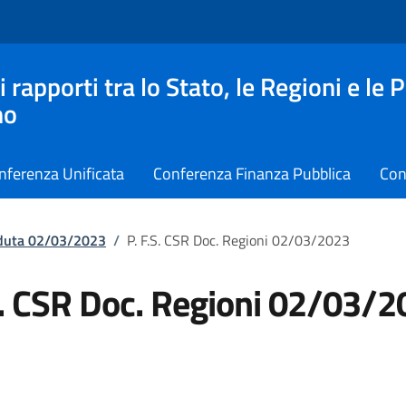
apporti tra lo Stato, le Regioni e le 
no
nferenza Unificata
Conferenza Finanza Pubblica
Con
eduta 02/03/2023
/
P. F.S. CSR Doc. Regioni 02/03/2023
S. CSR Doc. Regioni 02/03/