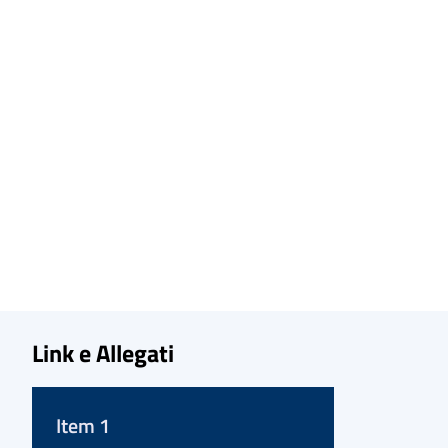
Link e Allegati
Item 1