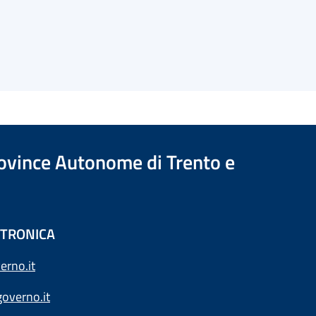
Province Autonome di Trento e
ETTRONICA
erno.it
overno.it