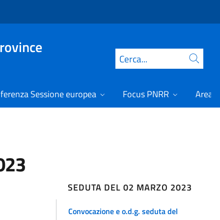
Province
Cerca
ferenza Sessione europea
Focus PNRR
Area r
2023
SEDUTA DEL 02 MARZO 2023
Convocazione e o.d.g. seduta del