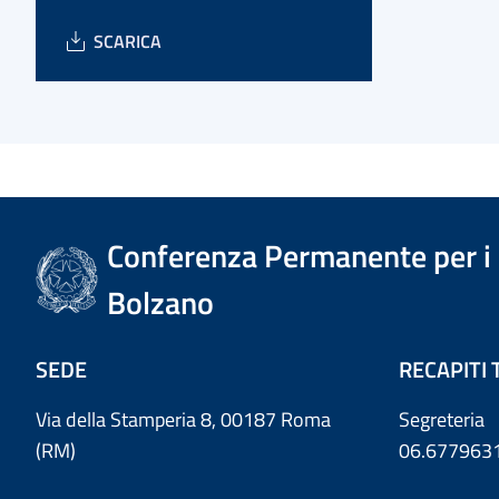
SCARICA
Conferenza Permanente per i r
Bolzano
SEDE
RECAPITI 
Via della Stamperia 8, 00187 Roma
Segreteria
(RM)
06.677963