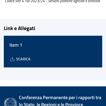
Codice sito 4.18/2023/24 - Servizio politiche agricole e forestali
Link e Allegati
Item 1
SCARICA
Conferenza Permanente per i rapporti tra
lo Stato, le Regioni e le Province