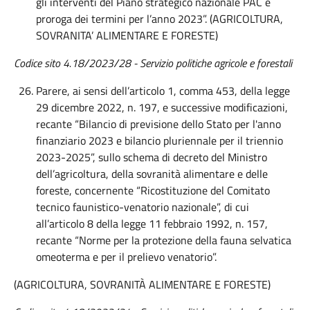
gli interventi del Piano strategico nazionale PAC e
proroga dei termini per l’anno 2023”. (AGRICOLTURA,
SOVRANITA’ ALIMENTARE E FORESTE)
Codice sito 4.18/2023/28 - Servizio politiche agricole e forestali
Parere, ai sensi dell’articolo 1, comma 453, della legge
29 dicembre 2022, n. 197, e successive modificazioni,
recante “Bilancio di previsione dello Stato per l'anno
finanziario 2023 e bilancio pluriennale per il triennio
2023-2025”, sullo schema di decreto del Ministro
dell’agricoltura, della sovranità alimentare e delle
foreste, concernente “Ricostituzione del Comitato
tecnico faunistico-venatorio nazionale”, di cui
all’articolo 8 della legge 11 febbraio 1992, n. 157,
recante “Norme per la protezione della fauna selvatica
omeoterma e per il prelievo venatorio”.
(AGRICOLTURA, SOVRANITÀ ALIMENTARE E FORESTE)