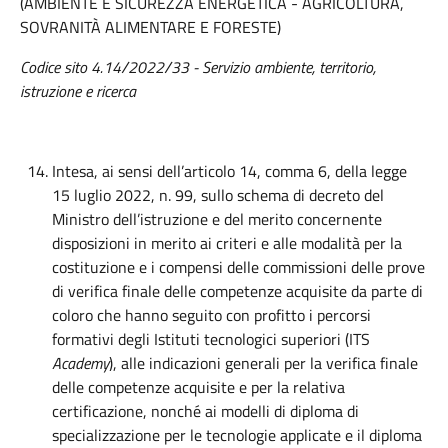
(AMBIENTE E SICUREZZA ENERGETICA - AGRICOLTURA,
SOVRANITÀ ALIMENTARE E FORESTE)
Codice sito 4.
14
/202
2
/
33 - Servizio ambiente, territorio,
istruzione e ricerca
Intesa, ai sensi dell’articolo 14, comma 6, della legge
15 luglio 2022, n. 99, sullo schema di decreto del
Ministro dell’istruzione e del merito concernente
disposizioni in merito ai criteri e alle modalità per la
costituzione e i compensi delle commissioni delle prove
di verifica finale delle competenze acquisite da parte di
coloro che hanno seguito con profitto i percorsi
formativi degli Istituti tecnologici superiori (ITS
Academy
), alle indicazioni generali per la verifica finale
delle competenze acquisite e per la relativa
certificazione, nonché ai modelli di diploma di
specializzazione per le tecnologie applicate e il diploma