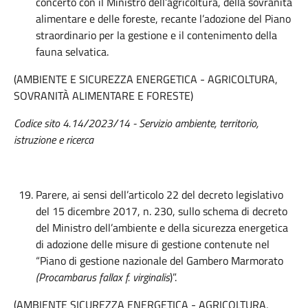
concerto con il Ministro dell’agricoltura, della sovranità
alimentare e delle foreste, recante l’adozione del Piano
straordinario per la gestione e il contenimento della
fauna selvatica.
(AMBIENTE E SICUREZZA ENERGETICA - AGRICOLTURA,
SOVRANITÀ ALIMENTARE E FORESTE)
Codice sito 4.14/2023/14 - Servizio ambiente, territorio,
istruzione e ricerca
Parere, ai sensi dell’articolo 22 del decreto legislativo
del 15 dicembre 2017, n. 230, sullo schema di decreto
del Ministro dell’ambiente e della sicurezza energetica
di adozione delle misure di gestione contenute nel
“Piano di gestione nazionale del Gambero Marmorato
(Procambarus fallax f. virginalis
)”.
(AMBIENTE SICUREZZA ENERGETICA - AGRICOLTURA,