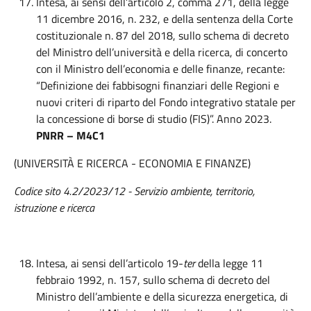
Intesa, ai sensi dell’articolo 2, comma 271, della legge
11 dicembre 2016, n. 232, e della sentenza della Corte
costituzionale n. 87 del 2018, sullo schema di decreto
del Ministro dell’università e della ricerca, di concerto
con il Ministro dell’economia e delle finanze, recante:
“Definizione dei fabbisogni finanziari delle Regioni e
nuovi criteri di riparto del Fondo integrativo statale per
la concessione di borse di studio (FIS)”. Anno 2023.
PNRR – M4C1
(UNIVERSITÀ E RICERCA - ECONOMIA E FINANZE)
Codice sito 4.2/2023/12 - Servizio ambiente, territorio,
istruzione e ricerca
Intesa, ai sensi dell’articolo 19-
ter
della legge 11
febbraio 1992, n. 157, sullo schema di decreto del
Ministro dell’ambiente e della sicurezza energetica, di