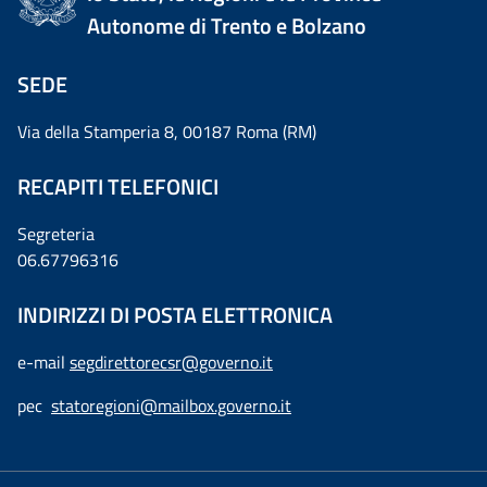
Autonome di Trento e Bolzano
SEDE
Via della Stamperia 8, 00187 Roma (RM)
RECAPITI TELEFONICI
Segreteria
06.67796316
INDIRIZZI DI POSTA ELETTRONICA
e-mail
segdirettorecsr@governo.it
pec
statoregioni@mailbox.governo.it