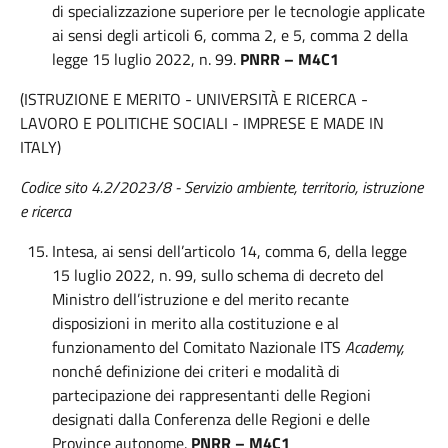
di specializzazione superiore per le tecnologie applicate
ai sensi degli articoli 6, comma 2, e 5, comma 2 della
legge 15 luglio 2022, n. 99.
PNRR – M4C1
(ISTRUZIONE E MERITO - UNIVERSITÀ E RICERCA -
LAVORO E POLITICHE SOCIALI - IMPRESE E MADE IN
ITALY)
Codice sito 4.2/2023/8 - Servizio ambiente, territorio, istruzione
e ricerca
Intesa, ai sensi dell’articolo 14, comma 6, della legge
15 luglio 2022, n. 99, sullo schema di decreto del
Ministro dell’istruzione e del merito recante
disposizioni in merito alla costituzione e al
funzionamento del Comitato Nazionale ITS
Academy,
nonché definizione dei criteri e modalità di
partecipazione dei rappresentanti delle Regioni
designati dalla Conferenza delle Regioni e delle
Province autonome.
PNRR – M4C1