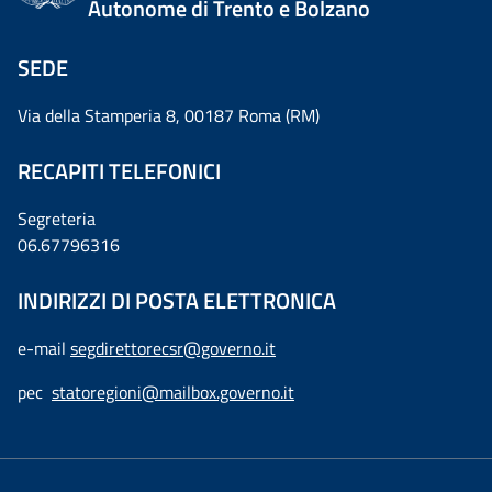
Autonome di Trento e Bolzano
SEDE
Via della Stamperia 8, 00187 Roma (RM)
RECAPITI TELEFONICI
Segreteria
06.67796316
INDIRIZZI DI POSTA ELETTRONICA
e-mail
segdirettorecsr@governo.it
pec
statoregioni@mailbox.governo.it