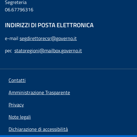
Segreteria
06.67796316
INDIRIZZI DI POSTA ELETTRONICA
e-mail
segdirettorecsr@governo.it
pec
statoregioni@mailbox.governo.it
Contatti
Amministrazione Trasparente
Privacy
Note legali
Dichiarazione di accessibilità