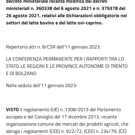
decreto ministeriale recante modifica dei decreti
ministeriali n. 360338 del 6 agosto 2021 e n. 379378 del
26 agosto 2021, relativi alle dichiarazioni obbligatorie nei
settori del latte bovino e del latte ovi-caprino.
Repertorio atti n. 8/CSR dell’11 gennaio 2023.
LA CONFERENZA PERMANENTE PER I RAPPORTI TRA LO
STATO LE REGIONI E LE PROVINCE AUTONOME DI TRENTO
E DI BOLZANO
Nella seduta dell’11 gennaio 2023:
VISTO
il regolamento (UE) n. 1308/2013 del Parlamento
europeo e del Consiglio del 17 dicembre 2013, recante
organizzazione comune dei mercati dei prodotti agricoli, che
abroga i regolamenti (CEE) n. 922/72, (CEE) n. 234/79, (CE)