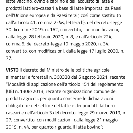
latte vaccino, ovino e caprino e dell’acquisto di latte e
prodotti lattiero-caseari a base di latte importati da Paesi
dell’Unione europea e da Paesi terzi”, così come sostituito
dall’articolo 41, comma 2-
bis
, lettera b), del decreto-legge
30 dicembre 2019, n. 162, convertito, con modificazioni,
dalla legge 28 febbraio 2020, n. 8, e dall’articolo 224,
comma 5, del decreto-legge 19 maggio 2020, n. 34,
convertito, con modificazioni, dalla legge 17 luglio 2020, n.
77;
VISTO
il decreto del Ministro delle politiche agricole
alimentari e forestali n. 360338 del 6 agosto 2021, recante
“Modalità di applicazione dell’articolo 151 del regolamento
(UE) n. 1308/2013, recante organizzazione comune dei
prodotti agricoli, per quanto concerne le dichiarazioni
obbligatorie nel settore del latte e dei prodotti lattiero-
caseari e dell’articolo 3 del decreto-legge 29 marzo 2019, n.
27, convertito, con modificazioni, dalla legge 21 maggio
2019, n. 44, per quanto riguarda il latte bovino”;