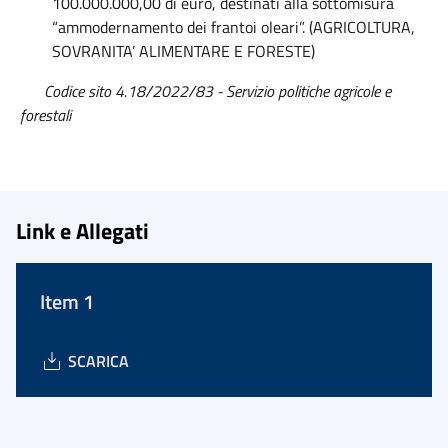
100.000.000,00 di euro, destinati alla sottomisura
“ammodernamento dei frantoi oleari”. (AGRICOLTURA,
SOVRANITA’ ALIMENTARE E FORESTE)
Codice sito 4.18/2022/83 - Servizio politiche agricole e
forestali
Link e Allegati
Item 1
SCARICA