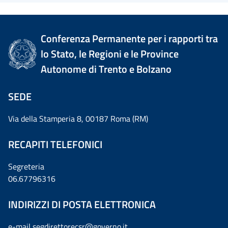
Conferenza Permanente per i rapporti tra
lo Stato, le Regioni e le Province
Autonome di Trento e Bolzano
SEDE
Via della Stamperia 8, 00187 Roma (RM)
RECAPITI TELEFONICI
Segreteria
06.67796316
INDIRIZZI DI POSTA ELETTRONICA
e-mail
segdirettorecsr@governo.it