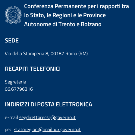
Conferenza Permanente per i rapporti tra
lo Stato, le Regioni e le Province
Autonome di Trento e Bolzano
SEDE
Via della Stamperia 8, 00187 Roma (RM)
RECAPITI TELEFONICI
Segreteria
06.67796316
INDIRIZZI DI POSTA ELETTRONICA
e-mail
segdirettorecsr@governo.it
pec
statoregioni@mailbox.governo.it