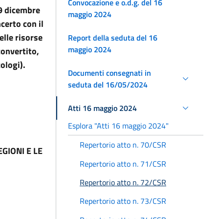
Convocazione e o.d.g. del 16
29 dicembre
maggio 2024
certo con il
lle risorse
Report della seduta del 16
maggio 2024
convertito,
ologi).
Documenti consegnati in
seduta del 16/05/2024
Atti 16 maggio 2024
Esplora "Atti 16 maggio 2024"
Repertorio atto n. 70/CSR
GIONI E LE
Repertorio atto n. 71/CSR
Repertorio atto n. 72/CSR
Repertorio atto n. 73/CSR