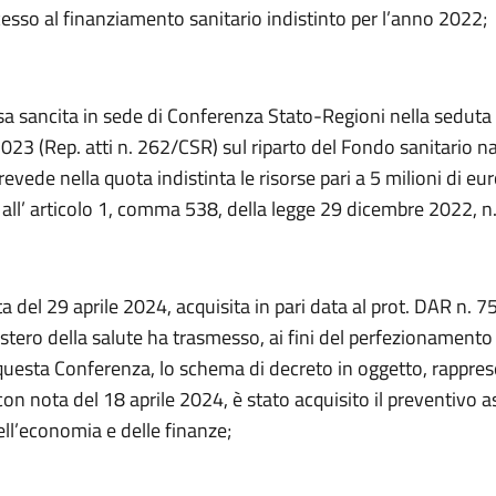
esso al finanziamento sanitario indistinto per l’anno 2022;
esa sancita in sede di Conferenza Stato-Regioni nella seduta 
23 (Rep. atti n. 262/CSR) sul riparto del Fondo sanitario n
evede nella quota indistinta le risorse pari a 5 milioni di eu
 all’ articolo 1, comma 538, della legge 29 dicembre 2022, n
a del 29 aprile 2024, acquisita in pari data al prot. DAR n. 7
istero della salute ha trasmesso, ai fini del perfezionamento 
 questa Conferenza, lo schema di decreto in oggetto, rappr
 con nota del 18 aprile 2024, è stato acquisito il preventivo 
ll’economia e delle finanze;