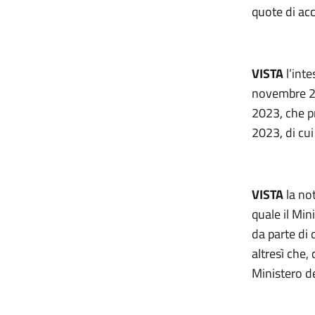
quote di acc
VISTA
l’int
novembre 20
2023, che pr
2023, di cui
VISTA
la not
quale il Min
da parte di
altresì che,
Ministero de