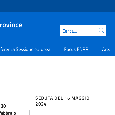
Province
Cerca
ferenza Sessione europea
Focus PNRR
Area r
SEDUTA DEL 16 MAGGIO
2024
 30
 febbraio