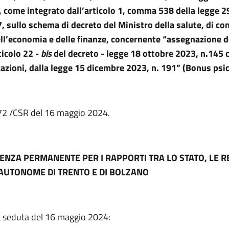
, come integrato dall’articolo 1, comma 538 della legge 
, sullo schema di decreto del Ministro della salute, di con
ll’economia e delle finanze, concernente “assegnazione de
rticolo 22 -
bis
del decreto - legge 18 ottobre 2023, n.145 
azioni, dalla legge 15 dicembre 2023, n. 191” (Bonus psic
. 72 /CSR del 16 maggio 2024.
ENZA PERMANENTE PER I RAPPORTI TRA LO STATO, LE RE
AUTONOME DI TRENTO E DI BOLZANO
a seduta del 16 maggio 2024: