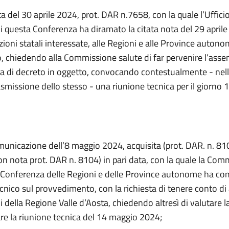
a del 30 aprile 2024, prot. DAR n.7658, con la quale l’Ufficio
i questa Conferenza ha diramato la citata nota del 29 aprile
oni statali interessate, alle Regioni e alle Province autono
o, chiedendo alla Commissione salute di far pervenire l’asse
a di decreto in oggetto, convocando contestualmente - nell’
smissione dello stesso - una riunione tecnica per il giorno
municazione dell’8 maggio 2024, acquisita (prot. DAR. n. 81
on nota prot. DAR n. 8104) in pari data, con la quale la Com
a Conferenza delle Regioni e delle Province autonome ha c
cnico sul provvedimento, con la richiesta di tenere conto di
 della Regione Valle d’Aosta, chiedendo altresì di valutare l
re la riunione tecnica del 14 maggio 2024;