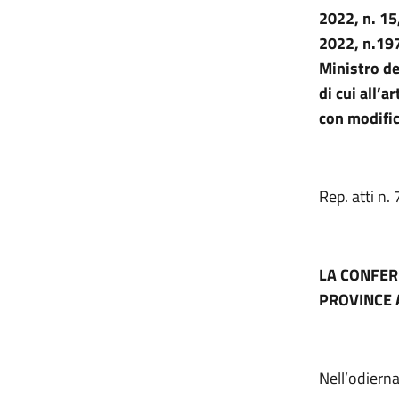
2022, n. 15
2022, n.197
Ministro de
di cui all’a
con modific
Rep. atti n
LA CONFER
PROVINCE 
Nell’odiern