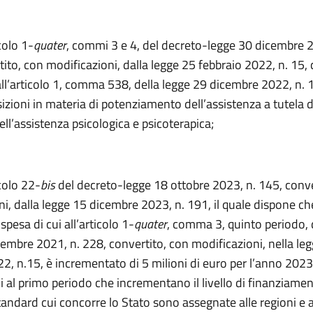
colo 1-
quater
, commi 3 e 4, del decreto-legge 30 dicembre 2
ito, con modificazioni, dalla legge 25 febbraio 2022, n. 15
ll’articolo 1, comma 538, della legge 29 dicembre 2022, n. 1
izioni in materia di potenziamento dell’assistenza a tutela d
ll’assistenza psicologica e psicoterapica;
icolo 22-
bis
del decreto-legge 18 ottobre 2023, n. 145, conve
i, dalla legge 15 dicembre 2023, n. 191, il quale dispone che 
pesa di cui all’articolo 1-
quater
, comma 3, quinto periodo, 
cembre 2021, n. 228, convertito, con modificazioni, nella le
2, n.15, è incrementato di 5 milioni di euro per l’anno 2023”
ui al primo periodo che incrementano il livello di finanziamen
andard cui concorre lo Stato sono assegnate alle regioni e a