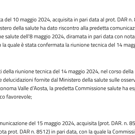
ta del 10 maggio 2024, acquisita in pari data al prot. DAR n.
istero della salute ha dato riscontro alla predetta comunicaz
 salute dell’8 maggio 2024, diramata in pari data con nota
n la quale è stata confermata la riunione tecnica del 14 mag
iti della riunione tecnica del 14 maggio 2024, nel corso della 
e delucidazioni fornite dal Ministero della salute sulle osser
onoma Valle d’Aosta, la predetta Commissione salute ha e
ico favorevole;
municazione del 15 maggio 2024, acquisita (prot. DAR. n. 8
ota prot. DAR n. 8512) in pari data, con la quale la Commiss