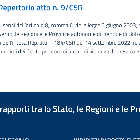
Repertorio atto n. 9/CSR
ai sensi dell’articolo 8, comma 6, della legge 5 giugno 2003, 
overno, le Regioni e le Province autonome di Trento e di Bolz
 dell’intesa Rep. atti n. 184/CSR del 14 settembre 2022, rela
i minimi dei Centri per uomini autori di violenza domestica e
apporti tra lo Stato, le Regioni e le 