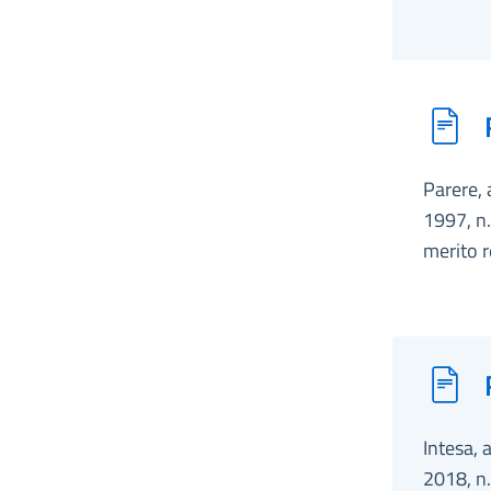
Parere, 
1997, n.
merito r
Intesa, 
2018, n.