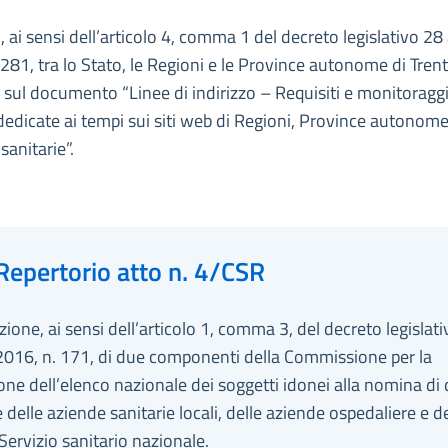
 ai sensi dell’articolo 4, comma 1 del decreto legislativo 28
281, tra lo Stato, le Regioni e le Province autonome di Trent
sul documento “Linee di indirizzo – Requisiti e monitoraggi
dedicate ai tempi sui siti web di Regioni, Province autonome
sanitarie”.
Repertorio atto n. 4/CSR
ione, ai sensi dell’articolo 1, comma 3, del decreto legislati
2016, n. 171, di due componenti della Commissione per la
ne dell’elenco nazionale dei soggetti idonei alla nomina di 
 delle aziende sanitarie locali, delle aziende ospedaliere e deg
 Servizio sanitario nazionale.