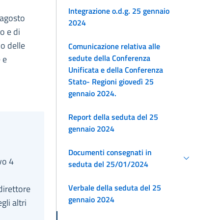
Integrazione o.d.g. 25 gennaio
 agosto
2024
o e di
o delle
Comunicazione relativa alle
sedute della Conferenza
 e
Unificata e della Conferenza
Stato- Regioni giovedì 25
gennaio 2024.
Report della seduta del 25
gennaio 2024
Documenti consegnati in
vo 4
seduta del 25/01/2024
Verbale della seduta del 25
direttore
gennaio 2024
li altri