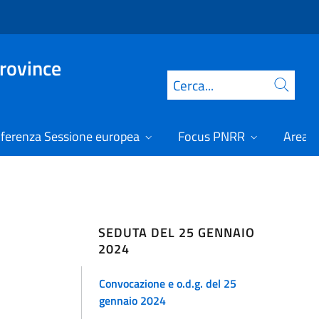
Province
Cerca
ferenza Sessione europea
Focus PNRR
Area r
SEDUTA DEL 25 GENNAIO
2024
Convocazione e o.d.g. del 25
gennaio 2024