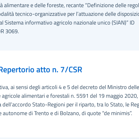
à alimentare e delle foreste, recante “Definizione delle rego
dalità tecnico-organizzative per l’attuazione delle disposizi
 al Sistema informativo agricolo nazionale unico (SIAN)” ID
R 3069.
Repertorio atto n. 7/CSR
iva, ai sensi degli articoli 4 e 5 del decreto del Ministro dell
e agricole alimentari e forestali n. 5591 del 19 maggio 2020, 
 dell’accordo Stato-Regioni per il riparto, tra lo Stato, le Reg
 autonome di Trento e di Bolzano, di quote “de minimis”.