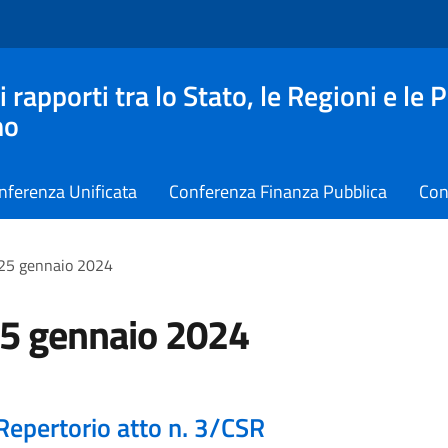
apporti tra lo Stato, le Regioni e le 
no
nferenza Unificata
Conferenza Finanza Pubblica
Con
 25 gennaio 2024
25 gennaio 2024
Repertorio atto n. 3/CSR