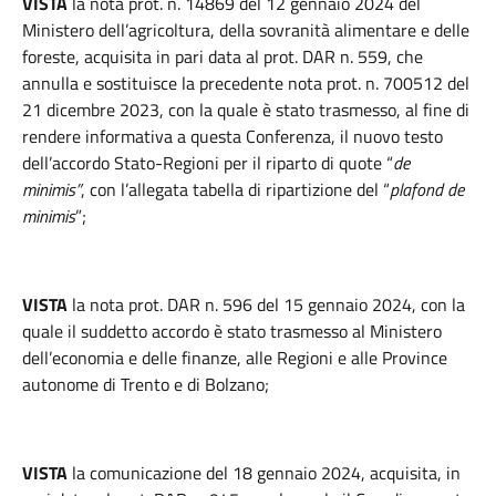
VISTA
la nota prot. n. 14869 del 12 gennaio 2024 del
Ministero dell’agricoltura, della sovranità alimentare e delle
foreste, acquisita in pari data al prot. DAR n. 559, che
annulla e sostituisce la precedente nota prot. n. 700512 del
21 dicembre 2023, con la quale è stato trasmesso, al fine di
rendere informativa a questa Conferenza, il nuovo testo
dell’accordo Stato-Regioni per il riparto di quote “
de
minimis”
, con l’allegata tabella di ripartizione del “
plafond
de
minimis
”;
VISTA
la nota prot. DAR n. 596 del 15 gennaio 2024, con la
quale il suddetto accordo è stato trasmesso al Ministero
dell’economia e delle finanze, alle Regioni e alle Province
autonome di Trento e di Bolzano;
VISTA
la comunicazione del 18 gennaio 2024, acquisita, in