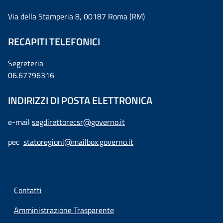
Via della Stamperia 8, 00187 Roma (RM)
RECAPITI TELEFONICI
Segreteria
06.67796316
INDIRIZZI DI POSTA ELETTRONICA
e-mail
segdirettorecsr@governo.it
pec
statoregioni@mailbox.governo.it
Contatti
Amministrazione Trasparente