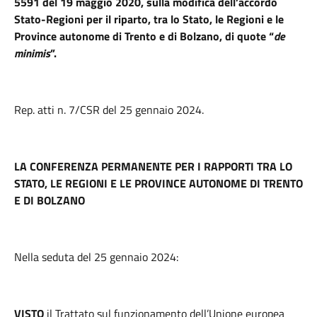
5591 del 19 maggio 2020, sulla modifica dell’accordo
Stato-Regioni per il riparto, tra lo Stato, le Regioni e le
Province autonome di Trento e di Bolzano, di quote “
de
minimis
”.
Rep. atti n. 7/CSR del 25 gennaio 2024.
LA CONFERENZA PERMANENTE PER I RAPPORTI TRA LO
STATO, LE REGIONI E LE PROVINCE AUTONOME DI TRENTO
E DI BOLZANO
Nella seduta del 25 gennaio 2024:
VISTO
il Trattato sul funzionamento dell’Unione europea