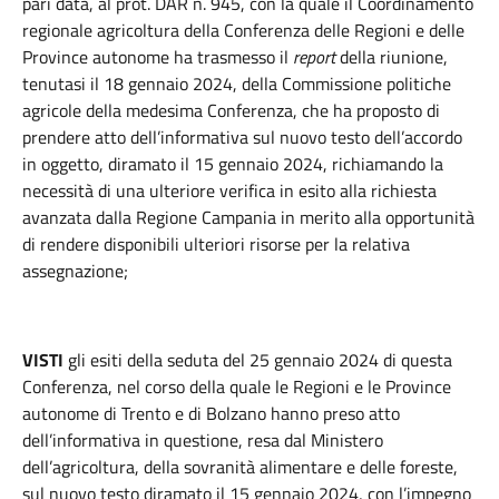
pari data, al prot. DAR n. 945, con la quale il Coordinamento
regionale agricoltura della Conferenza delle Regioni e delle
Province autonome ha trasmesso il
report
della riunione,
tenutasi il 18 gennaio 2024, della Commissione politiche
agricole della medesima Conferenza, che ha proposto di
prendere atto dell’informativa sul nuovo testo dell’accordo
in oggetto, diramato il 15 gennaio 2024, richiamando la
necessità di una ulteriore verifica in esito alla richiesta
avanzata dalla Regione Campania in merito alla opportunità
di rendere disponibili ulteriori risorse per la relativa
assegnazione;
VISTI
gli esiti della seduta del 25 gennaio 2024 di questa
Conferenza, nel corso della quale le Regioni e le Province
autonome di Trento e di Bolzano hanno preso atto
dell’informativa in questione, resa dal Ministero
dell’agricoltura, della sovranità alimentare e delle foreste,
sul nuovo testo diramato il 15 gennaio 2024, con l’impegno