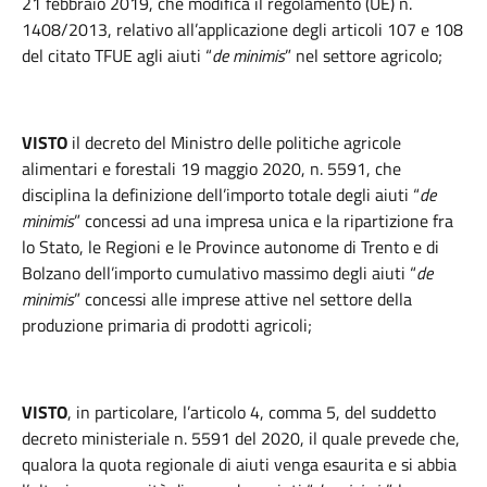
21 febbraio 2019, che modifica il regolamento (UE) n.
1408/2013, relativo all’applicazione degli articoli 107 e 108
del citato TFUE agli aiuti “
de minimis
” nel settore agricolo;
VISTO
il decreto del Ministro delle politiche agricole
alimentari e forestali 19 maggio 2020, n. 5591, che
disciplina la definizione dell’importo totale degli aiuti “
de
minimis
” concessi ad una impresa unica e la ripartizione fra
lo Stato, le Regioni e le Province autonome di Trento e di
Bolzano dell’importo cumulativo massimo degli aiuti “
de
minimis
” concessi alle imprese attive nel settore della
produzione primaria di prodotti agricoli;
VISTO
, in particolare, l’articolo 4, comma 5, del suddetto
decreto ministeriale n. 5591 del 2020, il quale prevede che,
qualora la quota regionale di aiuti venga esaurita e si abbia