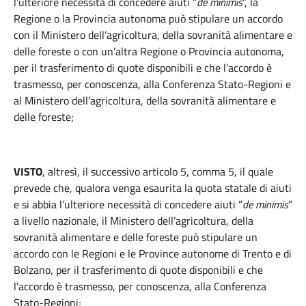
l’ulteriore necessità di concedere aiuti “
de minimis
”, la
Regione o la Provincia autonoma può stipulare un accordo
con il Ministero dell’agricoltura, della sovranità alimentare e
delle foreste o con un’altra Regione o Provincia autonoma,
per il trasferimento di quote disponibili e che l’accordo è
trasmesso, per conoscenza, alla Conferenza Stato-Regioni e
al Ministero dell’agricoltura, della sovranità alimentare e
delle foreste;
VISTO
, altresì, il successivo articolo 5, comma 5, il quale
prevede che, qualora venga esaurita la quota statale di aiuti
e si abbia l’ulteriore necessità di concedere aiuti “
de minimis
”
a livello nazionale, il Ministero dell’agricoltura, della
sovranità alimentare e delle foreste può stipulare un
accordo con le Regioni e le Province autonome di Trento e di
Bolzano, per il trasferimento di quote disponibili e che
l’accordo è trasmesso, per conoscenza, alla Conferenza
Stato-Regioni;