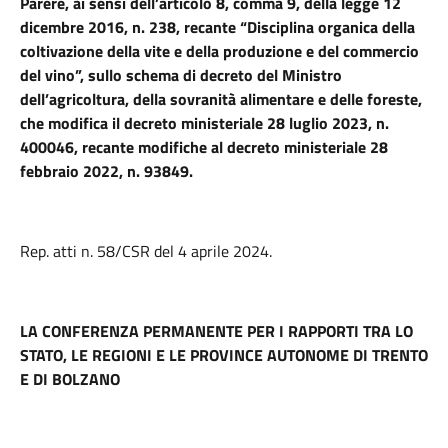
Parere,
ai sensi dell’articolo 8, comma 9, della legge 12
dicembre 2016, n. 238, recante “Disciplina organica della
coltivazione della vite e della produzione e del commercio
del vino”, sullo schema di decreto del Ministro
dell’agricoltura, della sovranità alimentare e delle foreste,
che modifica il decreto ministeriale 28 luglio 2023, n.
400046, recante modifiche al decreto ministeriale 28
febbraio 2022, n. 93849.
Rep. atti n. 58/CSR del 4 aprile 2024.
LA CONFERENZA PERMANENTE PER I RAPPORTI TRA LO
STATO, LE REGIONI E LE PROVINCE AUTONOME DI TRENTO
E DI BOLZANO