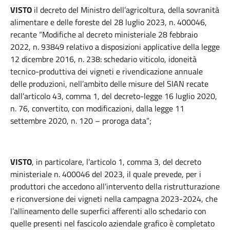
VISTO
il decreto del Ministro dell’agricoltura, della sovranità
alimentare e delle foreste del 28 luglio 2023, n. 400046,
recante “Modifiche al decreto ministeriale 28 febbraio
2022, n. 93849 relativo a disposizioni applicative della legge
12 dicembre 2016, n. 238: schedario viticolo, idoneità
tecnico-produttiva dei vigneti e rivendicazione annuale
delle produzioni, nell’ambito delle misure del SIAN recate
dall’articolo 43, comma 1, del decreto-legge 16 luglio 2020,
n. 76, convertito, con modificazioni, dalla legge 11
settembre 2020, n. 120 – proroga data”;
VISTO
, in particolare, l’articolo 1, comma 3, del decreto
ministeriale n. 400046 del 2023, il quale prevede, per i
produttori che accedono all’intervento della ristrutturazione
e riconversione dei vigneti nella campagna 2023-2024, che
l’allineamento delle superfici afferenti allo schedario con
quelle presenti nel fascicolo aziendale grafico è completato