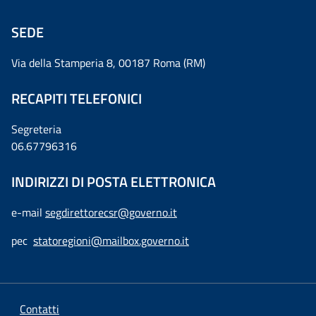
SEDE
Via della Stamperia 8, 00187 Roma (RM)
RECAPITI TELEFONICI
Segreteria
06.67796316
INDIRIZZI DI POSTA ELETTRONICA
e-mail
segdirettorecsr@governo.it
pec
statoregioni@mailbox.governo.it
Contatti