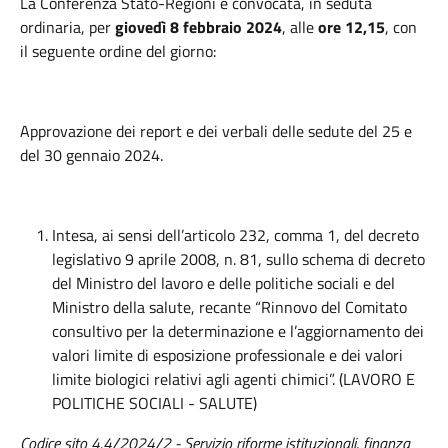
La Conferenza Stato-Regioni è convocata, in seduta
ordinaria, per
giovedì 8 febbraio 2024
, alle
ore
12,15
, con
il seguente ordine del giorno:
Approvazione dei report e dei verbali delle sedute del 25 e
del 30 gennaio 2024.
Intesa, ai sensi dell’articolo 232, comma 1, del decreto
legislativo 9 aprile 2008, n. 81, sullo schema di decreto
del Ministro del lavoro e delle politiche sociali e del
Ministro della salute, recante “Rinnovo del Comitato
consultivo per la determinazione e l’aggiornamento dei
valori limite di esposizione professionale e dei valori
limite biologici relativi agli agenti chimici”. (LAVORO E
POLITICHE SOCIALI - SALUTE)
Codice sito 4.4/2024/2 - Servizio riforme istituzionali, finanza