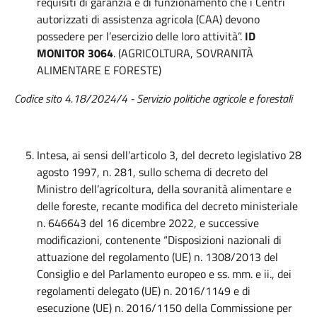
requisiti di garanzia e di funzionamento che i Centri
autorizzati di assistenza agricola (CAA) devono
possedere per l’esercizio delle loro attività”.
ID
MONITOR 3064
. (AGRICOLTURA, SOVRANITÀ
ALIMENTARE E FORESTE)
Codice sito 4.18/2024/4 - Servizio politiche agricole e forestali
Intesa, ai sensi dell’articolo 3, del decreto legislativo 28
agosto 1997, n. 281, sullo schema di decreto del
Ministro dell’agricoltura, della sovranità alimentare e
delle foreste, recante modifica del decreto ministeriale
n. 646643 del 16 dicembre 2022, e successive
modificazioni, contenente “Disposizioni nazionali di
attuazione del regolamento (UE) n. 1308/2013 del
Consiglio e del Parlamento europeo e ss. mm. e ii., dei
regolamenti delegato (UE) n. 2016/1149 e di
esecuzione (UE) n. 2016/1150 della Commissione per