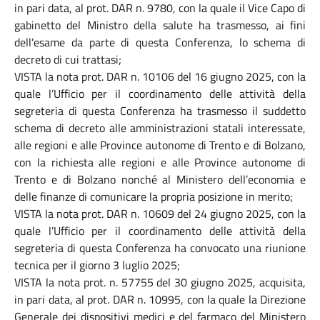
in pari data, al prot. DAR n. 9780, con la quale il Vice Capo di
gabinetto del Ministro della salute ha trasmesso, ai fini
dell’esame da parte di questa Conferenza, lo schema di
decreto di cui trattasi;
VISTA la nota prot. DAR n. 10106 del 16 giugno 2025, con la
quale l’Ufficio per il coordinamento delle attività della
segreteria di questa Conferenza ha trasmesso il suddetto
schema di decreto alle amministrazioni statali interessate,
alle regioni e alle Province autonome di Trento e di Bolzano,
con la richiesta alle regioni e alle Province autonome di
Trento e di Bolzano nonché al Ministero dell’economia e
delle finanze di comunicare la propria posizione in merito;
VISTA la nota prot. DAR n. 10609 del 24 giugno 2025, con la
quale l’Ufficio per il coordinamento delle attività della
segreteria di questa Conferenza ha convocato una riunione
tecnica per il giorno 3 luglio 2025;
VISTA la nota prot. n. 57755 del 30 giugno 2025, acquisita,
in pari data, al prot. DAR n. 10995, con la quale la Direzione
Generale dei dispositivi medici e del farmaco del Ministero