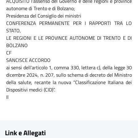
ACQUISITO l’assenso del Governo e delle regioni e province
autonome di Trento e di Bolzano;
Presidenza del Consiglio dei ministri
CONFERENZA PERMANENTE PER I RAPPORTI TRA LO
STATO,
LE REGIONI E LE PROVINCE AUTONOME DI TRENTO E DI
BOLZANO
CF
SANCISCE ACCORDO
ai sensi dell’articolo 1, comma 330, lettera c), della legge 30
dicembre 2024, n. 207, sullo schema di decreto del Ministro
della salute, recante la nuova “Classificazione Italiana dei
Dispositivi medici (CID)”.
Il
Link e Allegati