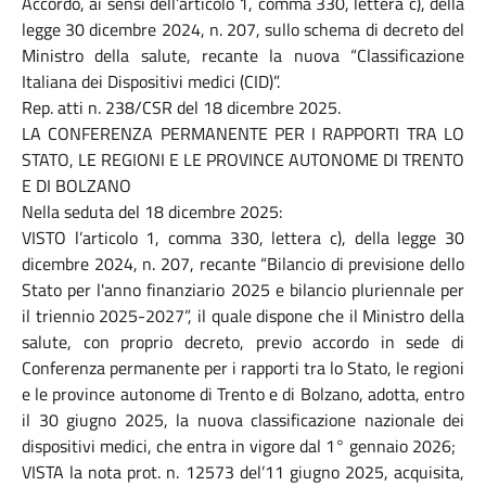
Accordo, ai sensi dell’articolo 1, comma 330, lettera c), della
legge 30 dicembre 2024, n. 207, sullo schema di decreto del
Ministro della salute, recante la nuova “Classificazione
Italiana dei Dispositivi medici (CID)”.
Rep. atti n. 238/CSR del 18 dicembre 2025.
LA CONFERENZA PERMANENTE PER I RAPPORTI TRA LO
STATO, LE REGIONI E LE PROVINCE AUTONOME DI TRENTO
E DI BOLZANO
Nella seduta del 18 dicembre 2025:
VISTO l’articolo 1, comma 330, lettera c), della legge 30
dicembre 2024, n. 207, recante “Bilancio di previsione dello
Stato per l'anno finanziario 2025 e bilancio pluriennale per
il triennio 2025-2027”, il quale dispone che il Ministro della
salute, con proprio decreto, previo accordo in sede di
Conferenza permanente per i rapporti tra lo Stato, le regioni
e le province autonome di Trento e di Bolzano, adotta, entro
il 30 giugno 2025, la nuova classificazione nazionale dei
dispositivi medici, che entra in vigore dal 1° gennaio 2026;
VISTA la nota prot. n. 12573 del’11 giugno 2025, acquisita,