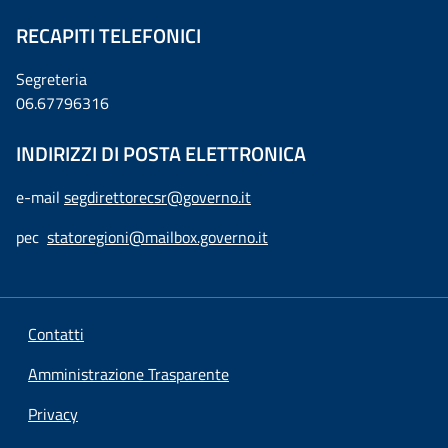
RECAPITI TELEFONICI
Segreteria
06.67796316
INDIRIZZI DI POSTA ELETTRONICA
e-mail
segdirettorecsr@governo.it
pec
statoregioni@mailbox.governo.it
Contatti
Amministrazione Trasparente
Privacy