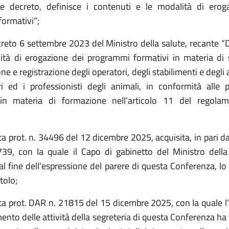
te decreto, definisce i contenuti e le modalità di erog
ormativi”;
creto 6 settembre 2023 del Ministro della salute, recante “
ità di erogazione dei programmi formativi in materia di 
one e registrazione degli operatori, degli stabilimenti e degli
ri ed i professionisti degli animali, in conformità alle p
in materia di formazione nell’articolo 11 del regola
a prot. n. 34496 del 12 dicembre 2025, acquisita, in pari dat
9, con la quale il Capo di gabinetto del Ministro della
al fine dell’espressione del parere di questa Conferenza, l
tolo;
ta prot. DAR n. 21815 del 15 dicembre 2025, con la quale l’
mento delle attività della segreteria di questa Conferenza h