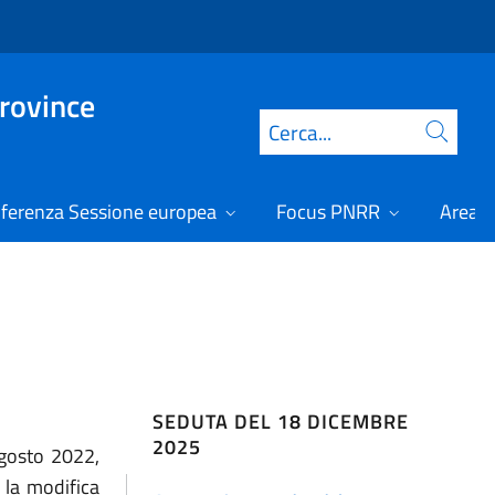
Province
Cerca
ferenza Sessione europea
Focus PNRR
Area r
SEDUTA DEL 18 DICEMBRE
2025
agosto 2022,
 la modifica