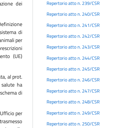
Repertorio atto n. 239/CSR
azione dei
Repertorio atto n. 240/CSR
Definizione
Repertorio atto n. 241/CSR
sistema di
Repertorio atto n. 242/CSR
 animali per
Repertorio atto n. 243/CSR
rescrizioni
mento (UE)
Repertorio atto n. 244/CSR
Repertorio atto n. 245/CSR
a, al prot.
Repertorio atto n. 246/CSR
 salute ha
Repertorio atto n. 247/CSR
o schema di
Repertorio atto n. 248/CSR
Repertorio atto n. 249/CSR
Ufficio per
a trasmesso
Repertorio atto n. 250/CSR