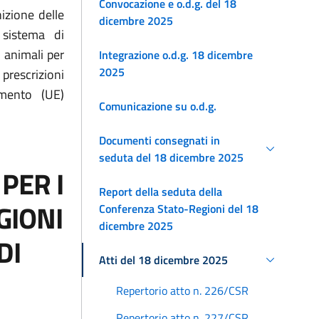
Convocazione e o.d.g. del 18
izione delle
dicembre 2025
 sistema di
i animali per
Integrazione o.d.g. 18 dicembre
2025
prescrizioni
amento (UE)
Comunicazione su o.d.g.
Documenti consegnati in
seduta del 18 dicembre 2025
PER I
Report della seduta della
GIONI
Conferenza Stato-Regioni del 18
dicembre 2025
DI
Atti del 18 dicembre 2025
Repertorio atto n. 226/CSR
Repertorio atto n. 227/CSR