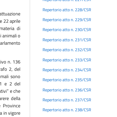
Repertorio atto n. 228/CSR
attuazione
Repertorio atto n. 229/CSR
ge 22 aprile
materia di
Repertorio atto n. 230/CSR
i animali o
Repertorio atto n. 231/CSR
Parlamento
Repertorio atto n. 232/CSR
Repertorio atto n. 233/CSR
tivo n. 136
rafo 2, del
Repertorio atto n. 234/CSR
nimali sono
Repertorio atto n. 235/CSR
 1 e 2 del
Repertorio atto n. 236/CSR
tivi” e che
arere della
Repertorio atto n. 237/CSR
e Province
Repertorio atto n. 238/CSR
a in vigore