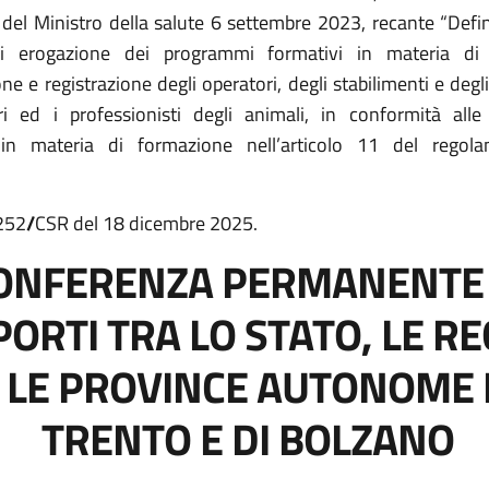
 del Ministro della salute 6 settembre 2023, recante “Defin
i erogazione dei programmi formativi in materia di
one e registrazione degli operatori, degli stabilimenti e degl
ri ed i professionisti degli animali, in conformità alle 
in materia di formazione nell’articolo 11 del regol
 252
/
CSR
del 18 dicembre 2025.
ONFERENZA PERMANENTE 
ORTI TRA LO STATO, LE RE
 LE PROVINCE AUTONOME 
TRENTO E DI BOLZANO