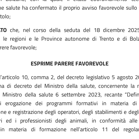
 salute ha confermato il proprio avviso favorevole sullo
tolo;
ATO
che, nel corso della seduta del 18 dicembre 202
, le regioni e le Province autonome di Trento e di Bo
rere favorevole;
ESPRIME PARERE FAVOREVOLE
ll’articolo 10, comma 2, del decreto legislativo 5 agosto 2
a di decreto del Ministro della salute, concernente la 
 Ministro della salute 6 settembre 2023, recante “Defin
i erogazione dei programmi formativi in materia di
one e registrazione degli operatori, degli stabilimenti e degl
ri ed i professionisti degli animali, in conformità alle 
in materia di formazione nell’articolo 11 del regol