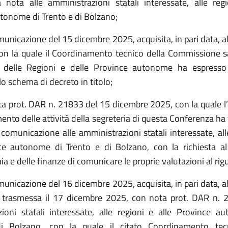
 nota alle amministrazioni statali interessate, alle regi
tonome di Trento e di Bolzano;
municazione del 15 dicembre 2025, acquisita, in pari data, a
on la quale il Coordinamento tecnico della Commissione sa
 delle Regioni e delle Province autonome ha espresso 
o schema di decreto in titolo;
ta prot. DAR n. 21833 del 15 dicembre 2025, con la quale l’
mento delle attività della segreteria di questa Conferenza h
 comunicazione alle amministrazioni statali interessate, all
ce autonome di Trento e di Bolzano, con la richiesta al
a e delle finanze di comunicare le proprie valutazioni al rig
municazione del 16 dicembre 2025, acquisita, in pari data, a
 trasmessa il 17 dicembre 2025, con nota prot. DAR n. 2
ioni statali interessate, alle regioni e alle Province a
i Bolzano, con la quale il citato Coordinamento tec