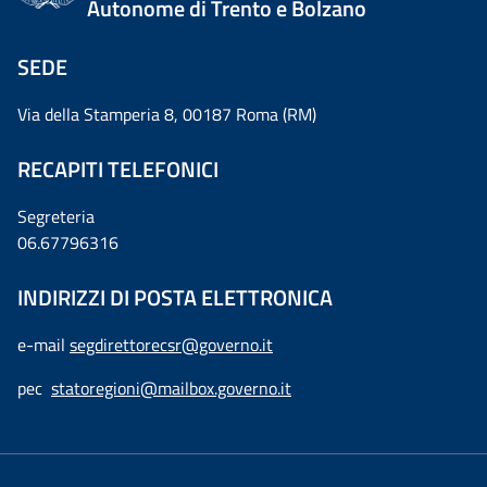
Autonome di Trento e Bolzano
SEDE
Via della Stamperia 8, 00187 Roma (RM)
RECAPITI TELEFONICI
Segreteria
06.67796316
INDIRIZZI DI POSTA ELETTRONICA
e-mail
segdirettorecsr@governo.it
pec
statoregioni@mailbox.governo.it