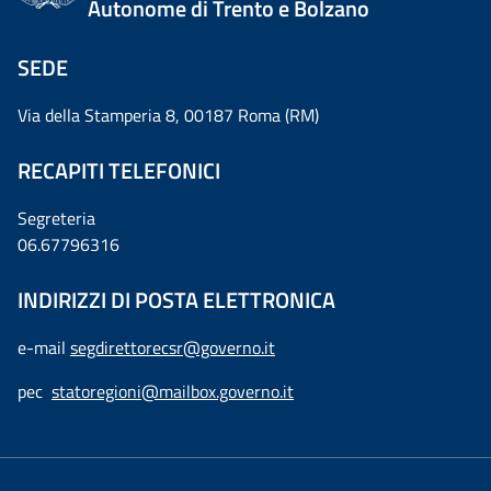
Autonome di Trento e Bolzano
SEDE
Via della Stamperia 8, 00187 Roma (RM)
RECAPITI TELEFONICI
Segreteria
06.67796316
INDIRIZZI DI POSTA ELETTRONICA
e-mail
segdirettorecsr@governo.it
pec
statoregioni@mailbox.governo.it