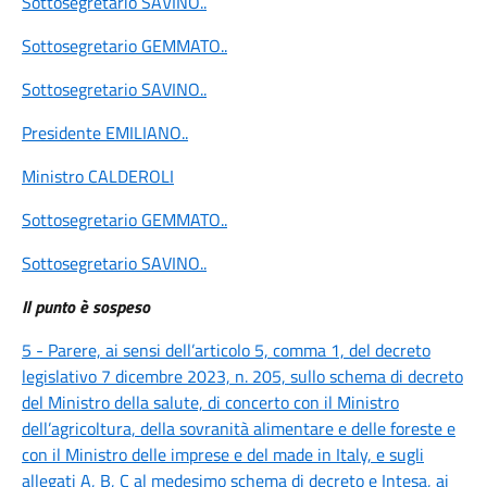
Sottosegretario SAVINO
..
Sottosegretario GEMMATO
..
Sottosegretario SAVINO
..
Presidente EMILIANO
..
Ministro CALDEROLI
Sottosegretario GEMMATO
..
Sottosegretario SAVINO
..
Il punto è sospeso
5 -
Parere, ai sensi dell’articolo 5, comma 1, del decreto
legislativo 7 dicembre 2023, n. 205, sullo schema di decreto
del Ministro della salute, di concerto con il Ministro
dell’agricoltura, della sovranità alimentare e delle foreste e
con il Ministro delle imprese e del made in Italy, e sugli
allegati A, B, C al medesimo schema di decreto e Intesa, ai