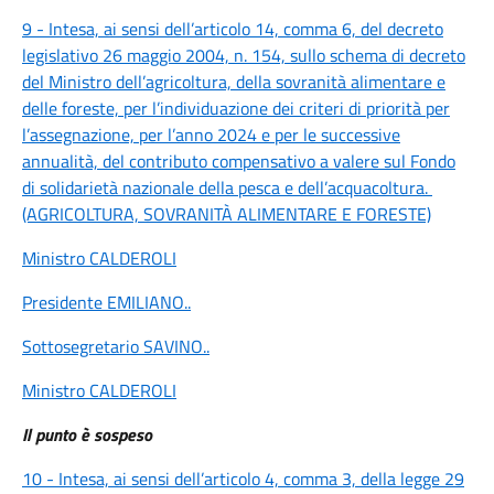
9 - Intesa, ai sensi dell’articolo 14, comma 6, del decreto
legislativo 26 maggio 2004, n. 154, sullo schema di decreto
del Ministro dell’agricoltura, della sovranità alimentare e
delle foreste, per l’individuazione dei criteri di priorità per
l’assegnazione, per l’anno 2024 e per le successive
annualità, del contributo compensativo a valere sul Fondo
di solidarietà nazionale della pesca e dell’acquacoltura.
(AGRICOLTURA, SOVRANITÀ ALIMENTARE E FORESTE)
Ministro CALDEROLI
Presidente EMILIANO
..
Sottosegretario SAVINO
..
Ministro CALDEROLI
Il punto è sospeso
10 - Intesa, ai sensi dell’articolo 4, comma 3, della legge 29