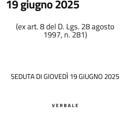
19 giugno 2025
(ex art. 8 del D. Lgs. 28 agosto
1997, n. 281)
SEDUTA DI GIOVEDÌ 19 GIUGNO 2025
V E R B A L E