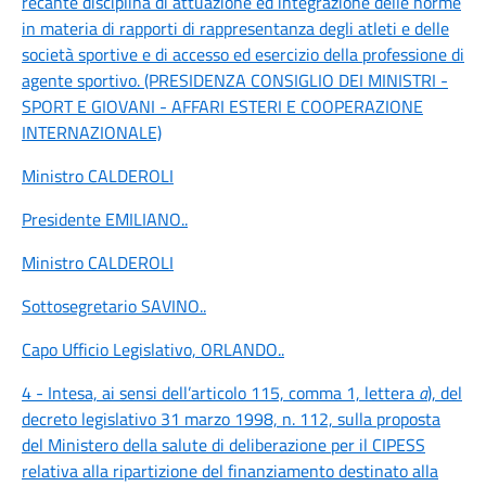
recante disciplina di attuazione ed integrazione delle norme
in materia di rapporti di rappresentanza degli atleti e delle
società sportive e di accesso ed esercizio della professione di
agente sportivo. (PRESIDENZA CONSIGLIO DEI MINISTRI -
SPORT E GIOVANI - AFFARI ESTERI E COOPERAZIONE
INTERNAZIONALE)
Ministro CALDEROLI
Presidente EMILIANO
..
Ministro CALDEROLI
Sottosegretario SAVINO
..
Capo Ufficio Legislativo, ORLANDO
..
4 - Intesa, ai sensi dell’articolo 115, comma 1, lettera
a
), del
decreto legislativo 31 marzo 1998, n. 112, sulla proposta
del Ministero della salute di deliberazione per il CIPESS
relativa alla ripartizione del finanziamento destinato alla