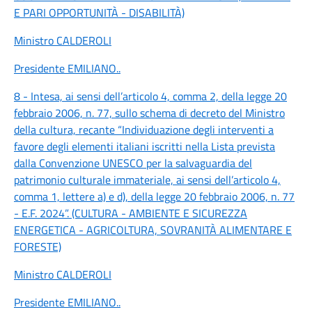
E PARI OPPORTUNITÀ - DISABILITÀ)
Ministro CALDEROLI
Presidente EMILIANO
..
8 - Intesa, ai sensi dell’articolo 4, comma 2, della legge 20
febbraio 2006, n. 77, sullo schema di decreto del Ministro
della cultura, recante “Individuazione degli interventi a
favore degli elementi italiani iscritti nella Lista prevista
dalla Convenzione UNESCO per la salvaguardia del
patrimonio culturale immateriale, ai sensi dell’articolo 4,
comma 1, lettere a) e d), della legge 20 febbraio 2006, n. 77
- E.F. 2024”. (CULTURA - AMBIENTE E SICUREZZA
ENERGETICA - AGRICOLTURA, SOVRANITÀ ALIMENTARE E
FORESTE)
Ministro CALDEROLI
Presidente EMILIANO
..