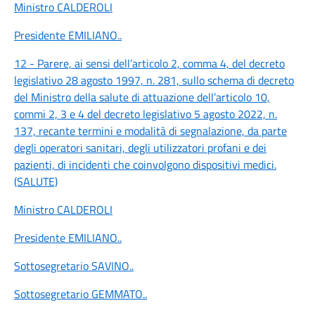
Ministro CALDEROLI
Presidente EMILIANO
..
12 - Parere, ai sensi dell’articolo 2, comma 4, del decreto
legislativo 28 agosto 1997, n. 281, sullo schema di decreto
del Ministro della salute di attuazione dell’articolo 10,
commi 2, 3 e 4 del decreto legislativo 5 agosto 2022, n.
137, recante termini e modalità di segnalazione, da parte
degli operatori sanitari, degli utilizzatori profani e dei
pazienti, di incidenti che coinvolgono dispositivi medici.
(SALUTE)
Ministro CALDEROLI
Presidente EMILIANO
..
Sottosegretario SAVINO
..
Sottosegretario GEMMATO
..