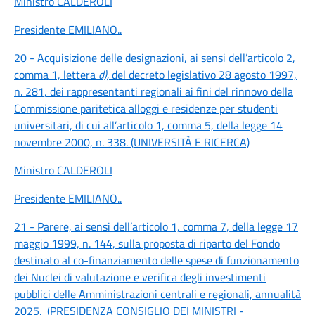
Ministro CALDEROLI
Presidente EMILIANO
..
20 - Acquisizione delle designazioni, ai sensi dell’articolo 2,
comma 1, lettera
d),
del decreto legislativo 28 agosto 1997,
n. 281, dei rappresentanti regionali ai fini del rinnovo della
Commissione paritetica alloggi e residenze per studenti
universitari, di cui all’articolo 1, comma 5, della legge 14
novembre 2000, n. 338. (UNIVERSITÀ E RICERCA)
Ministro CALDEROLI
Presidente EMILIANO
..
21 - Parere, ai sensi dell’articolo 1, comma 7, della legge 17
maggio 1999, n. 144, sulla proposta di riparto del Fondo
destinato al co-finanziamento delle spese di funzionamento
dei Nuclei di valutazione e verifica degli investimenti
pubblici delle Amministrazioni centrali e regionali, annualità
2025. (PRESIDENZA CONSIGLIO DEI MINISTRI -