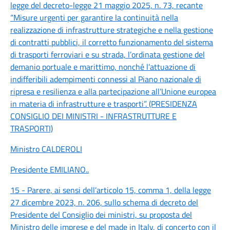
legge del decreto-legge 21 maggio 2025, n. 73, recante
“Misure urgenti per garantire la continuità nella
realizzazione di infrastrutture strategiche e nella gestione
di contratti pubblici, il corretto funzionamento del sistema
di trasporti ferroviari e su strada, l’ordinata gestione del
demanio portuale e marittimo, nonché l’attuazione di
indifferibili adempimenti connessi al Piano nazionale di
ripresa e resilienza e alla partecipazione all’Unione europea
in materia di infrastrutture e trasporti”. (PRESIDENZA
CONSIGLIO DEI MINISTRI - INFRASTRUTTURE E
TRASPORTI)
Ministro CALDEROLI
Presidente EMILIANO
..
15 - Parere, ai sensi dell’articolo 15, comma 1, della legge
27 dicembre 2023, n. 206, sullo schema di decreto del
Presidente del Consiglio dei ministri, su proposta del
Ministro delle imprese e del made in Italy, di concerto con il