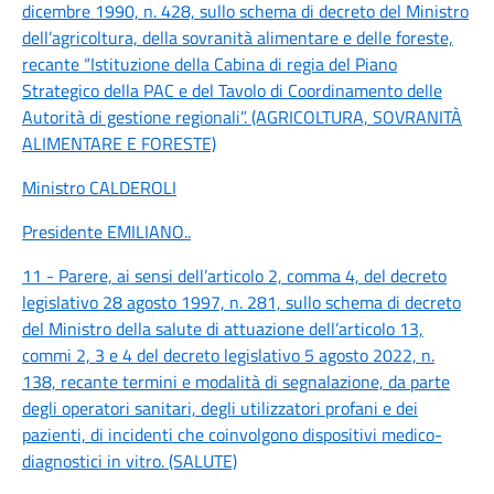
dicembre 1990, n. 428, sullo schema di decreto del Ministro
dell’agricoltura, della sovranità alimentare e delle foreste,
recante “Istituzione della Cabina di regia del Piano
Strategico della PAC e del Tavolo di Coordinamento delle
Autorità di gestione regionali”. (AGRICOLTURA, SOVRANITÀ
ALIMENTARE E FORESTE)
Ministro CALDEROLI
Presidente EMILIANO
..
11 - Parere, ai sensi dell’articolo 2, comma 4, del decreto
legislativo 28 agosto 1997, n. 281, sullo schema di decreto
del Ministro della salute di attuazione dell’articolo 13,
commi 2, 3 e 4 del decreto legislativo 5 agosto 2022, n.
138, recante termini e modalità di segnalazione, da parte
degli operatori sanitari, degli utilizzatori profani e dei
pazienti, di incidenti che coinvolgono dispositivi medico-
diagnostici in vitro. (SALUTE)