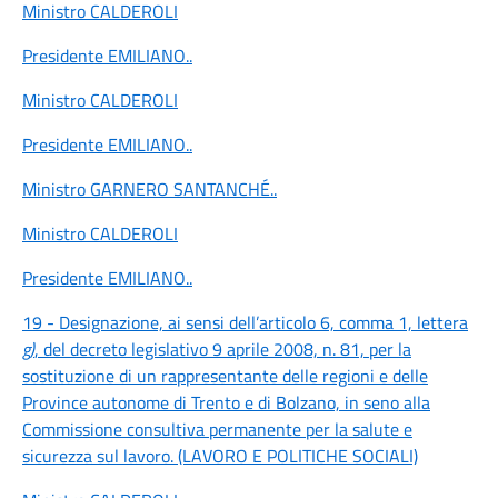
Ministro CALDEROLI
Presidente EMILIANO
..
Ministro CALDEROLI
Presidente EMILIANO
..
Ministro GARNERO SANTANCHÉ
..
Ministro CALDEROLI
Presidente EMILIANO
..
19 - Designazione, ai sensi dell’articolo 6, comma 1, lettera
g)
, del decreto legislativo 9 aprile 2008, n. 81, per la
sostituzione di un rappresentante delle regioni e delle
Province autonome di Trento e di Bolzano, in seno alla
Commissione consultiva permanente per la salute e
sicurezza sul lavoro. (LAVORO E POLITICHE SOCIALI)