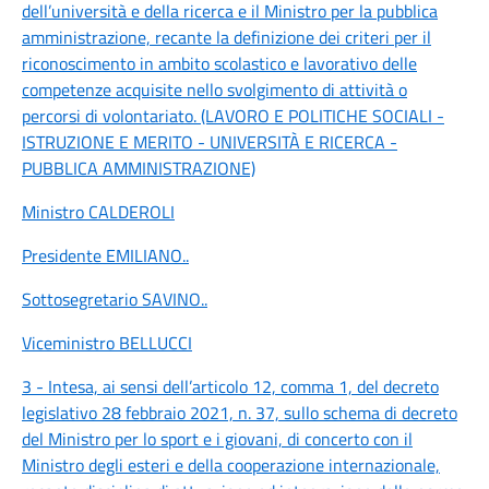
dell’università e della ricerca e il Ministro per la pubblica
amministrazione, recante la definizione dei criteri per il
riconoscimento in ambito scolastico e lavorativo delle
competenze acquisite nello svolgimento di attività o
percorsi di volontariato. (LAVORO E POLITICHE SOCIALI -
ISTRUZIONE E MERITO - UNIVERSITÀ E RICERCA -
PUBBLICA AMMINISTRAZIONE)
Ministro CALDEROLI
Presidente EMILIANO
..
Sottosegretario SAVINO
..
Viceministro BELLUCCI
3 - Intesa, ai sensi dell’articolo 12, comma 1, del decreto
legislativo 28 febbraio 2021, n. 37, sullo schema di decreto
del Ministro per lo sport e i giovani, di concerto con il
Ministro degli esteri e della cooperazione internazionale,