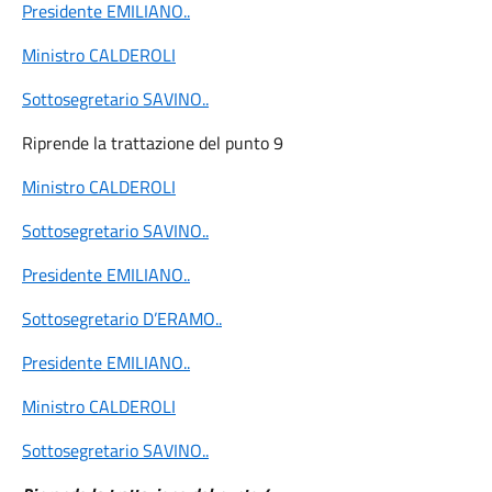
Presidente EMILIANO
..
Ministro CALDEROLI
Sottosegretario SAVINO
..
Riprende la trattazione del punto 9
Ministro CALDEROLI
Sottosegretario SAVINO
..
Presidente EMILIANO
..
Sottosegretario D’ERAMO
..
Presidente EMILIANO
..
Ministro CALDEROLI
Sottosegretario SAVINO
..