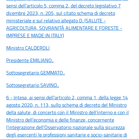
sensi dell’articolo 5, comma 2, del decreto legislativo 7
dicembre 2023, n. 205, sul citato schema di decreto
ministeriale e sul relativo allegato D. (SALUTE -
AGRICOLTURA, SOVRANITÀ ALIMENTARE E FORESTE -
IMPRESE E MADE IN ITALY)
Ministro CALDEROLI
Presidente EMILIANO
..
Sottosegretario GEMMATO
..
Sottosegretario SAVINO
..
6 - Intesa, ai sensi dell’articolo 2, comma 1, della legge 14
agosto 2020, n. 113, sullo schema di decreto del Ministro
della salute, di concerto con il Ministro dell’interno e con il
Ministro dell’economia e delle finanze, concernente
l’integrazione dell’Osservatorio nazionale sulla sicurezza
degli esercenti le professioni sanitarie e socio-sanitarie di