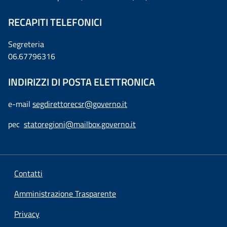
RECAPITI TELEFONICI
Segreteria
06.67796316
INDIRIZZI DI POSTA ELETTRONICA
e-mail
segdirettorecsr@governo.it
pec
statoregioni@mailbox.governo.it
Contatti
Amministrazione Trasparente
Privacy