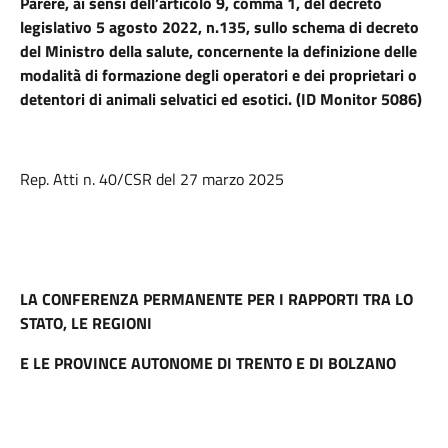
Parere, ai sensi dell’articolo 9, comma 1, del decreto
legislativo 5 agosto 2022, n.135, sullo schema di decreto
del Ministro della salute, concernente la definizione delle
modalità di formazione degli operatori e dei proprietari o
detentori di animali selvatici ed esotici. (ID Monitor 5086)
Rep. Atti n. 40/CSR del 27 marzo 2025
LA CONFERENZA PERMANENTE PER I RAPPORTI TRA LO
STATO, LE
REGIONI
E LE PROVINCE AUTONOME DI TRENTO E DI BOLZANO