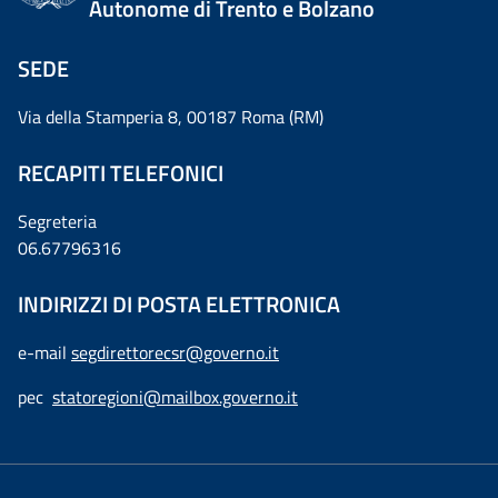
Autonome di Trento e Bolzano
SEDE
Via della Stamperia 8, 00187 Roma (RM)
RECAPITI TELEFONICI
Segreteria
06.67796316
INDIRIZZI DI POSTA ELETTRONICA
e-mail
segdirettorecsr@governo.it
pec
statoregioni@mailbox.governo.it