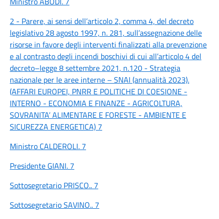
Ministro ABODI. 7
2 - Parere, ai sensi dell’articolo 2, comma 4, del decreto
legislativo 28 agosto 1997, n. 281, sull’assegnazione delle
risorse in favore degli interventi finalizzati alla prevenzione
e al contrasto degli incendi boschivi di cui all’articolo 4 del
decreto–legge 8 settembre 2021, n.120 - Strategia
nazionale per le aree interne – SNAI (annualità 2023).
(AFFARI EUROPEI, PNRR E POLITICHE DI COESIONE -
INTERNO - ECONOMIA E FINANZE - AGRICOLTURA,
SOVRANITA’ ALIMENTARE E FORESTE - AMBIENTE E
SICUREZZA ENERGETICA) 7
Ministro CALDEROLI. 7
Presidente GIANI. 7
Sottosegretario PRISCO.. 7
Sottosegretario SAVINO.. 7