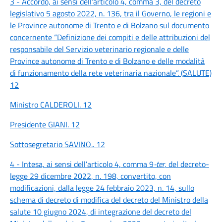
3 - Accordo, ai sensi dell’articolo 4, comma 3, del decreto
legislativo 5 agosto 2022, n. 136, tra il Governo, le regioni e
le Province autonome di Trento e di Bolzano sul documento
concernente “Definizione dei compiti e delle attribuzioni del
responsabile del Servizio veterinario regionale e delle
Province autonome di Trento e di Bolzano e delle modalità
di funzionamento della rete veterinaria nazionale”. (SALUTE)
12
Ministro CALDEROLI. 12
Presidente GIANI. 12
Sottosegretario SAVINO.. 12
4 - Intesa, ai sensi dell’articolo 4, comma 9
-ter
, del decreto-
legge 29 dicembre 2022, n. 198, convertito, con
modificazioni, dalla legge 24 febbraio 2023, n. 14, sullo
schema di decreto di modifica del decreto del Ministro della
salute 10 giugno 2024, di integrazione del decreto del