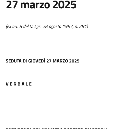
27 marzo 2025
(ex art. 8 del D. Lgs. 28 agosto 1997, n. 281)
SEDUTA DI GIOVEDÌ 27 MARZO 2025
V E R B A L E