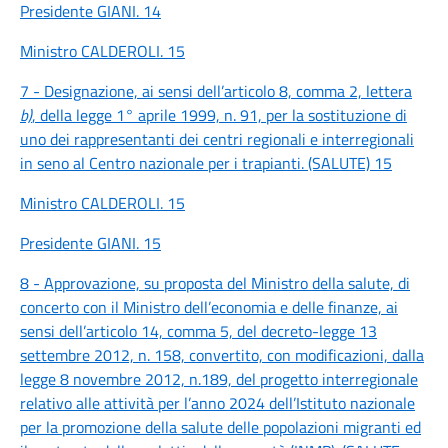
Presidente GIANI. 14
Ministro CALDEROLI. 15
7 - Designazione, ai sensi dell’articolo 8, comma 2, lettera
b)
, della legge 1° aprile 1999, n. 91, per la sostituzione di
uno dei rappresentanti dei centri regionali e interregionali
in seno al Centro nazionale per i trapianti. (SALUTE) 15
Ministro CALDEROLI. 15
Presidente GIANI. 15
8 - Approvazione, su proposta del Ministro della salute, di
concerto con il Ministro dell’economia e delle finanze, ai
sensi dell’articolo 14, comma 5, del decreto-legge 13
settembre 2012, n. 158, convertito, con modificazioni, dalla
legge 8 novembre 2012, n.189, del progetto interregionale
relativo alle attività per l’anno 2024 dell’Istituto nazionale
per la promozione della salute delle popolazioni migranti ed