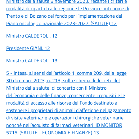
Ministro della salute 8 novembre 2023, recante i criteri e
modalità di riparto tra le regioni e le Province autonome di
Trento e di Bolzano del fondo per l’implementazione del
Piano oncologico nazionale 2023-2027. (SALUTE) 12
Ministro CALDEROLI. 12
Presidente GIANI. 12
Ministro CALDEROLI. 13
5 - Intesa, ai sensi dell’articolo 1, comma 209, della legge
30 dicembre 2023, n. 213, sullo schema di decreto del
Ministro della salute, di concerto con il Ministro
dell’economia e delle finanze, concernente i requisiti e le
modalità di accesso alle risorse del Fondo destinato a
sostenere i proprietari di animali d’affezione nel pagamento
di visite veterinarie e operazioni chirurgiche veterinarie
nonché nell’acquisto di farmaci veterinari. ID MONITOR
5715. (SALUTE - ECONOMIA E FINANZE) 13