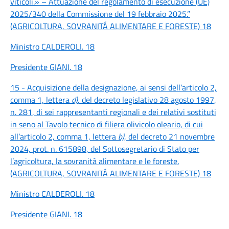
viticoli.» – Attuazione del regolamento di esecuzione (UE)
2025/340 della Commissione del 19 febbraio 2025.”
(AGRICOLTURA, SOVRANITÁ ALIMENTARE E FORESTE) 18
Ministro CALDEROLI. 18
Presidente GIANI. 18
15 - Acquisizione della designazione, ai sensi dell’articolo 2,
comma 1, lettera
d)
, del decreto legislativo 28 agosto 1997,
n. 281, di sei rappresentanti regionali e dei relativi sostituti
in seno al Tavolo tecnico di filiera olivicolo oleario, di cui
all’articolo 2, comma 1, lettera
b)
, del decreto 21 novembre
2024, prot. n. 615898, del Sottosegretario di Stato per
l’agricoltura, la sovranità alimentare e le foreste.
(AGRICOLTURA, SOVRANITÁ ALIMENTARE E FORESTE) 18
Ministro CALDEROLI. 18
Presidente GIANI. 18