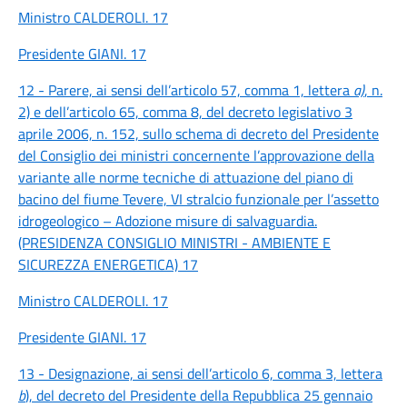
Ministro CALDEROLI. 17
Presidente GIANI. 17
12 - Parere, ai sensi dell’articolo 57, comma 1, lettera
a)
, n.
2) e dell’articolo 65, comma 8, del decreto legislativo 3
aprile 2006, n. 152, sullo schema di decreto del Presidente
del Consiglio dei ministri concernente l’approvazione della
variante alle norme tecniche di attuazione del piano di
bacino del fiume Tevere, VI stralcio funzionale per l’assetto
idrogeologico – Adozione misure di salvaguardia.
(PRESIDENZA CONSIGLIO MINISTRI - AMBIENTE E
SICUREZZA ENERGETICA) 17
Ministro CALDEROLI. 17
Presidente GIANI. 17
13 - Designazione, ai sensi dell’articolo 6, comma 3, lettera
b
), del decreto del Presidente della Repubblica 25 gennaio