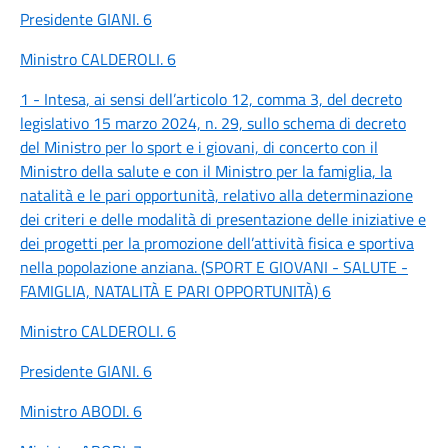
Presidente GIANI. 6
Ministro CALDEROLI. 6
1 - Intesa, ai sensi dell’articolo 12, comma 3, del decreto
legislativo 15 marzo 2024, n. 29, sullo schema di decreto
del Ministro per lo sport e i giovani, di concerto con il
Ministro della salute e con il Ministro per la famiglia, la
natalità e le pari opportunità, relativo alla determinazione
dei criteri e delle modalità di presentazione delle iniziative e
dei progetti per la promozione dell’attività fisica e sportiva
nella popolazione anziana. (SPORT E GIOVANI - SALUTE -
FAMIGLIA, NATALITÀ E PARI OPPORTUNITÀ) 6
Ministro CALDEROLI. 6
Presidente GIANI. 6
Ministro ABODI. 6