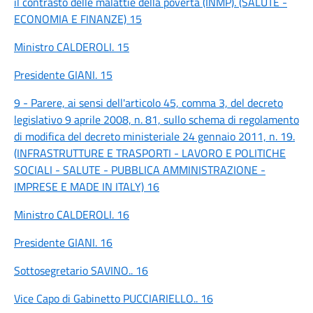
il contrasto delle malattie della povertà (INMP). (SALUTE -
ECONOMIA E FINANZE) 15
Ministro CALDEROLI. 15
Presidente GIANI. 15
9 - Parere, ai sensi dell'articolo 45, comma 3, del decreto
legislativo 9 aprile 2008, n. 81, sullo schema di regolamento
di modifica del decreto ministeriale 24 gennaio 2011, n. 19.
(INFRASTRUTTURE E TRASPORTI - LAVORO E POLITICHE
SOCIALI - SALUTE - PUBBLICA AMMINISTRAZIONE -
IMPRESE E MADE IN ITALY) 16
Ministro CALDEROLI. 16
Presidente GIANI. 16
Sottosegretario SAVINO.. 16
Vice Capo di Gabinetto PUCCIARIELLO.. 16