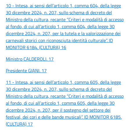
10 - Intesa, ai sensi dell’articolo 1, comma 604, della legge
30 dicembre 2024, n. 207, sullo schema di decreto del
Ministro della cultura, recante “Criteri e modalità di accesso
al fondo, di cui all’articolo 1, comma 604, della legge 30
dicembre 2024, n. 207, per la tutela e la valorizzazione dei
carnevali storici con riconosciuta identità culturale”. ID
MONITOR 6184. (CULTURA) 16
Ministro CALDEROLI. 17
Presidente GIANI. 17
11 - Intesa, ai sensi dell’articolo 1, comma 605, della legge
30 dicembre 2024, n. 207, sullo schema di decreto del
Ministro della cultura, recante “Criteri e modalità di accesso
al fondo, di cui all’articolo 1, comma 605, della legge 30
dicembre 2024, n. 207, per il sostegno del settore dei
festival, dei cori e delle bande musicali”. ID MONITOR 6185.
(CULTURA) 17