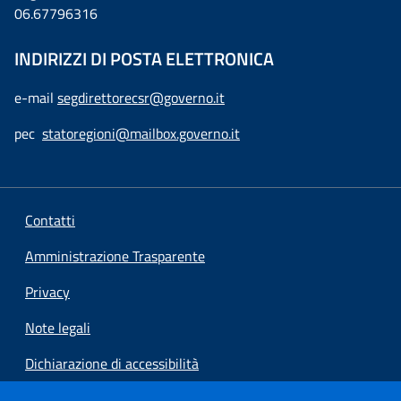
06.67796316
INDIRIZZI DI POSTA ELETTRONICA
e-mail
segdirettorecsr@governo.it
pec
statoregioni@mailbox.governo.it
Contatti
Amministrazione Trasparente
Privacy
Note legali
Dichiarazione di accessibilità
Preferenze cookie