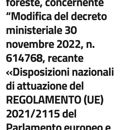
foreste, concernente
“Modifica del decreto
ministeriale 30
novembre 2022, n.
614768, recante
«Disposizioni nazionali
di attuazione del
REGOLAMENTO (UE)
2021/2115 del
Parlamento europeo e