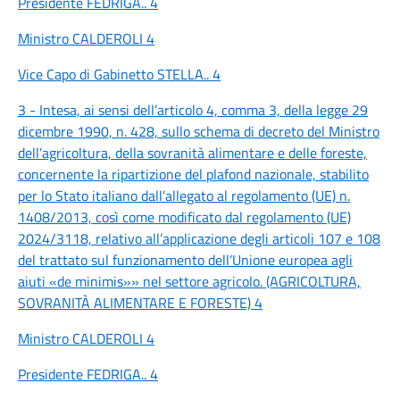
Presidente FEDRIGA.. 4
Ministro CALDEROLI 4
Vice Capo di Gabinetto STELLA.. 4
3 - Intesa, ai sensi dell’articolo 4, comma 3, della legge 29
dicembre 1990, n. 428, sullo schema di decreto del Ministro
dell’agricoltura, della sovranità alimentare e delle foreste,
concernente la ripartizione del plafond nazionale, stabilito
per lo Stato italiano dall’allegato al regolamento (UE) n.
1408/2013, così come modificato dal regolamento (UE)
2024/3118, relativo all’applicazione degli articoli 107 e 108
del trattato sul funzionamento dell’Unione europea agli
aiuti «de minimis»» nel settore agricolo. (AGRICOLTURA,
SOVRANITÀ ALIMENTARE E FORESTE) 4
Ministro CALDEROLI 4
Presidente FEDRIGA.. 4