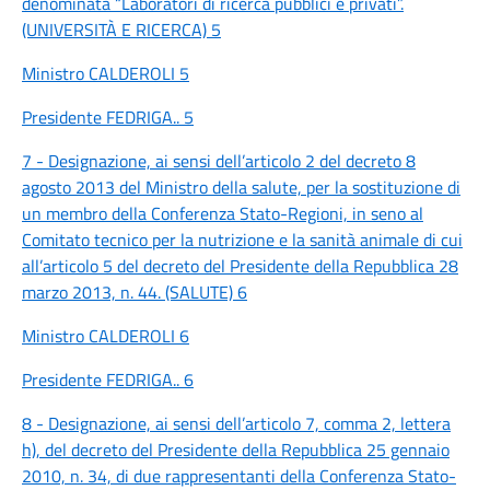
denominata “Laboratori di ricerca pubblici e privati”.
(UNIVERSITÀ E RICERCA) 5
Ministro CALDEROLI 5
Presidente FEDRIGA.. 5
7 - Designazione, ai sensi dell’articolo 2 del decreto 8
agosto 2013 del Ministro della salute, per la sostituzione di
un membro della Conferenza Stato-Regioni, in seno al
Comitato tecnico per la nutrizione e la sanità animale di cui
all’articolo 5 del decreto del Presidente della Repubblica 28
marzo 2013, n. 44. (SALUTE) 6
Ministro CALDEROLI 6
Presidente FEDRIGA.. 6
8 - Designazione, ai sensi dell’articolo 7, comma 2, lettera
h), del decreto del Presidente della Repubblica 25 gennaio
2010, n. 34, di due rappresentanti della Conferenza Stato-