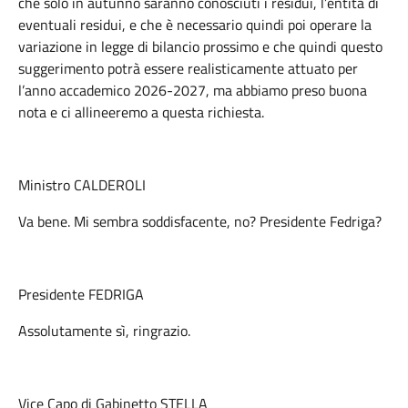
che solo in autunno saranno conosciuti i residui, l’entità di
eventuali residui, e che è necessario quindi poi operare la
variazione in legge di bilancio prossimo e che quindi questo
suggerimento potrà essere realisticamente attuato per
l’anno accademico 2026-2027, ma abbiamo preso buona
nota e ci allineeremo a questa richiesta.
Ministro CALDEROLI
Va bene. Mi sembra soddisfacente, no? Presidente Fedriga?
Presidente FEDRIGA
Assolutamente sì, ringrazio.
Vice Capo di Gabinetto STELLA