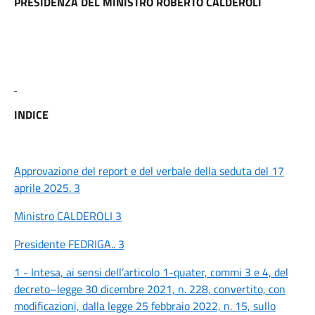
PRESIDENZA DEL MINISTRO ROBERTO CALDEROLI
INDICE
Approvazione del report e del verbale della seduta del 17
aprile 2025. 3
Ministro CALDEROLI 3
Presidente FEDRIGA.. 3
1 - Intesa, ai sensi dell’articolo 1-quater, commi 3 e 4, del
decreto–legge 30 dicembre 2021, n. 228, convertito, con
modificazioni, dalla legge 25 febbraio 2022, n. 15, sullo