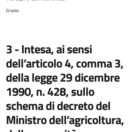
Grazie.
3 - Intesa, ai sensi
dell’articolo 4, comma 3,
della legge 29 dicembre
1990, n. 428, sullo
schema di decreto del
Ministro dell’agricoltura,