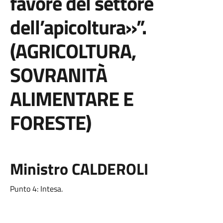
favore del settore
dell’apicoltura»”.
(AGRICOLTURA,
SOVRANITÀ
ALIMENTARE E
FORESTE)
Ministro CALDEROLI
Punto 4: Intesa.