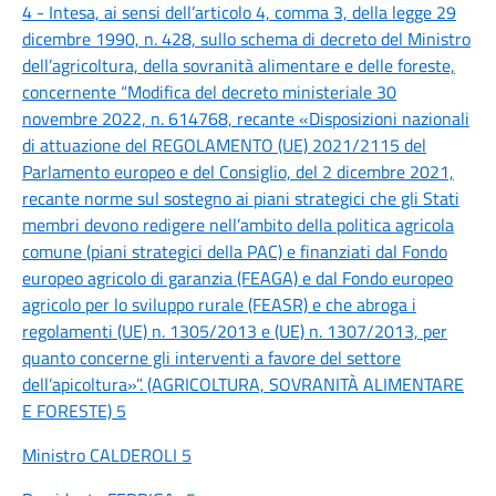
4 - Intesa, ai sensi dell’articolo 4, comma 3, della legge 29
dicembre 1990, n. 428, sullo schema di decreto del Ministro
dell’agricoltura, della sovranità alimentare e delle foreste,
concernente “Modifica del decreto ministeriale 30
novembre 2022, n. 614768, recante «Disposizioni nazionali
di attuazione del REGOLAMENTO (UE) 2021/2115 del
Parlamento europeo e del Consiglio, del 2 dicembre 2021,
recante norme sul sostegno ai piani strategici che gli Stati
membri devono redigere nell’ambito della politica agricola
comune (piani strategici della PAC) e finanziati dal Fondo
europeo agricolo di garanzia (FEAGA) e dal Fondo europeo
agricolo per lo sviluppo rurale (FEASR) e che abroga i
regolamenti (UE) n. 1305/2013 e (UE) n. 1307/2013, per
quanto concerne gli interventi a favore del settore
dell’apicoltura»”. (AGRICOLTURA, SOVRANITÀ ALIMENTARE
E FORESTE) 5
Ministro CALDEROLI 5