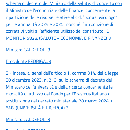
schema di decreto del Ministro della salute, di concerto con
il Ministro dell’economia e delle finanze, concernente la
ripartizione delle risorse relative al c.d. “bonus psicologo”
per le annualità 2024 e 2025, nonché l’introduzione di
correttivi volti all’efficiente utilizzo del contributo. ID
MONITOR 5828. (SALUTE - ECONOMIA E FINANZE) 3
Ministro CALDEROLI 3
Presidente FEDRIGA.. 3
2 - Intesa, ai sensi dell’articolo 1, comma 314, della legge
30 dicembre 2023, n. 213, sullo schema di decreto del
Ministero dell’università e della ricerca concernente le
modalità di utilizzo del Fondo per l’Erasmus italiano di
sostituzione del decreto ministeriale 28 marzo 2024, n.
548. (UNIVERSITÀ E RICERCA) 3
Ministro CALDEROLI 3