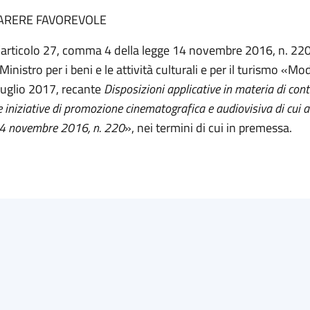
ARERE FAVOREVOLE
l’articolo 27, comma 4 della legge 14 novembre 2016, n. 220
Ministro per i beni e le attività culturali e per il turismo «Mod
luglio 2017, recante
Disposizioni applicative in materia di contr
le iniziative di promozione cinematografica e audiovisiva di cui a
14 novembre 2016, n. 220
», nei termini di cui in premessa.