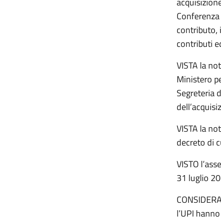
acquisizione
Conferenza 
contributo, 
contributi ed
VISTA la not
Ministero pe
Segreteria d
dell’acquisi
VISTA la not
decreto di c
VISTO l’asse
31 luglio 2
CONSIDERATI 
l’UPI hanno