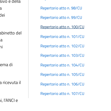
sivo e della
a
Repertorio atto n. 98/CU
dei
Repertorio atto n. 99/CU
Repertorio atto n. 100/CU
abinetto del
Repertorio atto n. 101/CU
la
Repertorio atto n. 102/CU
ni
Repertorio atto n. 103/CU
hema di
Repertorio atto n. 104/CU
Repertorio atto n. 105/CU
 ricevuta il
Repertorio atto n. 106/CU
Repertorio atto n. 107/CU
, l’ANCI e