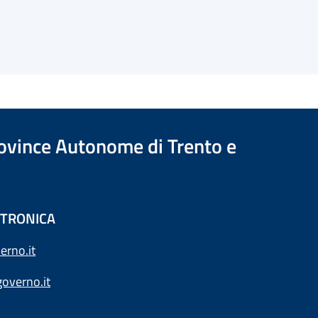
Province Autonome di Trento e
ETTRONICA
erno.it
overno.it