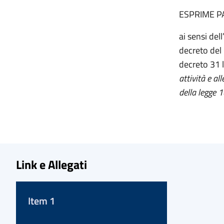
ESPRIME P
ai sensi del
decreto del 
decreto 31 
attività e al
della legge 
Link e Allegati
Item 1