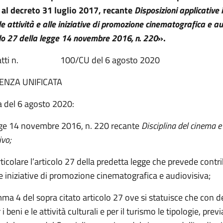
al decreto 31 luglio 2017, recante
Disposizioni applicative 
lle attività e alle iniziative di promozione cinematografica e au
colo 27 della legge 14 novembre 2016, n. 220
».
o atti n. 100/CU del 6 agosto 2020
ENZA UNIFICATA
a del 6 agosto 2020:
gge 14 novembre 2016, n. 220 recante
Disciplina del cinema e
ivo;
ticolare l’articolo 27 della predetta legge che prevede contrib
lle iniziative di promozione cinematografica e audiovisiva;
ma 4 del sopra citato articolo 27 ove si statuisce che con d
i beni e le attività culturali e per il turismo le tipologie, previ