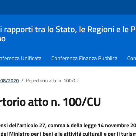
apporti tra lo Stato, le Regioni e le 
no
nferenza Unificata
Conferenza Finanza Pubblica
Con
6/08/2020
/
Repertorio atto n. 100/CU
torio atto n. 100/CU
ensi dell’articolo 27, comma 4 della legge 14 novembre 20
del Ministro per i beni e le attività culturali e per il turis