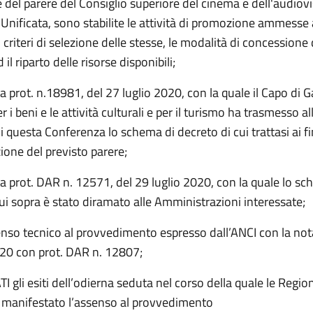
 del parere del Consiglio superiore del cinema e dell'audiovi
Unificata, sono stabilite le attività di promozione ammesse 
i criteri di selezione delle stesse, le modalità di concessione 
 il riparto delle risorse disponibili;
a prot. n.18981, del 27 luglio 2020, con la quale il Capo di G
r i beni e le attività culturali e per il turismo ha trasmesso al
i questa Conferenza lo schema di decreto di cui trattasi ai fi
zione del previsto parere;
a prot. DAR n. 12571, del 29 luglio 2020, con la quale lo sc
ui sopra è stato diramato alle Amministrazioni interessate;
nso tecnico al provvedimento espresso dall’ANCI con la nota
020 con prot. DAR n. 12807;
gli esiti dell’odierna seduta nel corso della quale le Regioni
 manifestato l’assenso al provvedimento