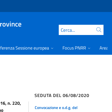
Province
Cerca
ferenza Sessione europea
Focus PNRR
Area r
SEDUTA DEL 06/08/2020
16, n. 220,
Convocazione e o.d.g. del
mo