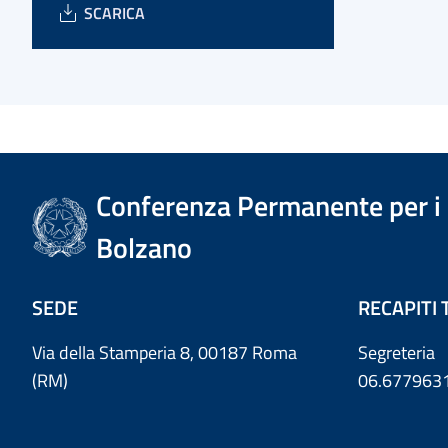
SCARICA
Conferenza Permanente per i r
Bolzano
SEDE
RECAPITI 
Via della Stamperia 8, 00187 Roma
Segreteria
(RM)
06.677963