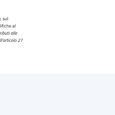
, sul
ifiche al
ibuti alle
ll’articolo 27